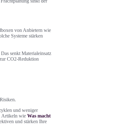
Frachtplanung sinkt der
dboxen von Anbietern wie
olche Systeme stärken
Das senkt Materialeinsatz
 zur CO2-Reduktion
Risiken.
szyklen und weniger
n Artikeln wie
Was macht
ektiven und stärken Ihre