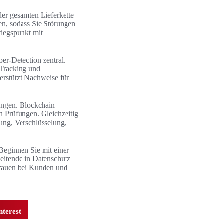
der gesamten Lieferkette
en, sodass Sie Störungen
tiegspunkt mit
er-Detection zentral.
-Tracking und
erstützt Nachweise für
ungen. Blockchain
n Prüfungen. Gleichzeitig
ung, Verschlüsselung,
Beginnen Sie mit einer
beitende in Datenschutz
trauen bei Kunden und
nterest