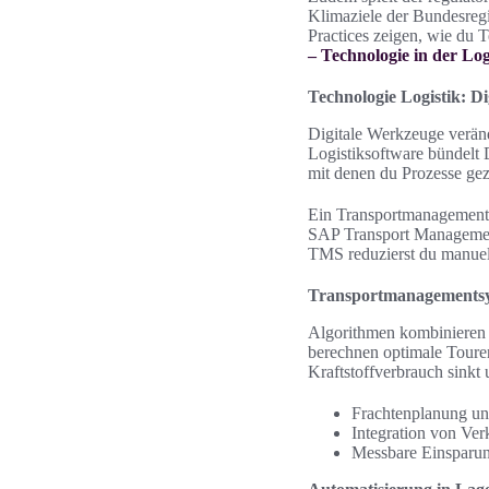
Klimaziele der Bundesregi
Practices zeigen, wie du 
– Technologie in der Log
Technologie Logistik: Di
Digitale Werkzeuge veränd
Logistiksoftware bündelt
mit denen du Prozesse gezi
Ein Transportmanagements
SAP Transport Managemen
TMS reduzierst du manuell
Transportmanagementsy
Algorithmen kombinieren 
berechnen optimale Touren
Kraftstoffverbrauch sinkt
Frachtenplanung un
Integration von Ver
Messbare Einsparun