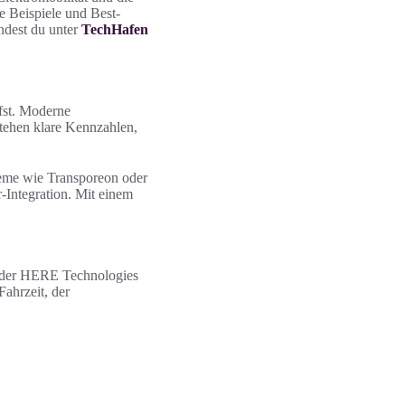
e Beispiele und Best-
ndest du unter
TechHafen
ffst. Moderne
tehen klare Kennzahlen,
teme wie Transporeon oder
Integration. Mit einem
 oder HERE Technologies
ahrzeit, der