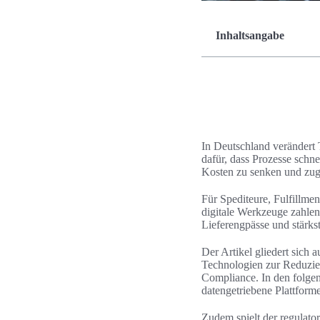
Inhaltsangabe
In Deutschland verändert
dafür, dass Prozesse schne
Kosten zu senken und zug
Für Spediteure, Fulfillmen
digitale Werkzeuge zahlen
Lieferengpässe und stärks
Der Artikel gliedert sich 
Technologien zur Reduzier
Compliance. In den folge
datengetriebene Plattform
Zudem spielt der regulato