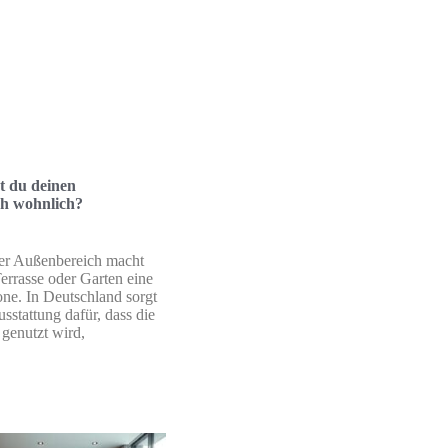
st du deinen
h wohnlich?
er Außenbereich macht
errasse oder Garten eine
ne. In Deutschland sorgt
usstattung dafür, dass die
 genutzt wird,