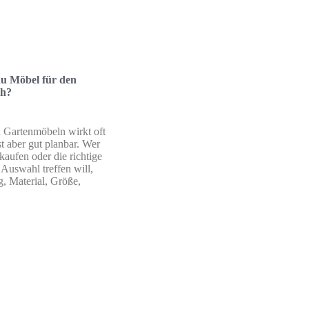
du Möbel für den
ch?
 Gartenmöbeln wirkt oft
st aber gut planbar. Wer
aufen oder die richtige
Auswahl treffen will,
g, Material, Größe,