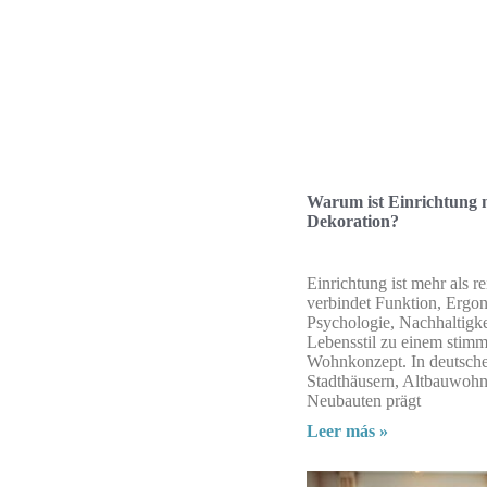
Warum ist Einrichtung 
Dekoration?
Einrichtung ist mehr als re
verbindet Funktion, Ergo
Psychologie, Nachhaltigke
Lebensstil zu einem stim
Wohnkonzept. In deutsch
Stadthäusern, Altbauwoh
Neubauten prägt
Leer más »