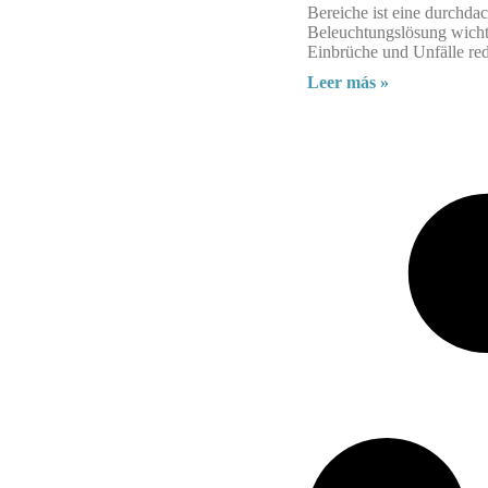
Bereiche ist eine durchdac
Beleuchtungslösung wichti
Einbrüche und Unfälle red
Leer más »