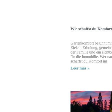
Wie schaffst du Komfor
Gartenkomfort beginnt mit
Zielen: Erholung, gemein
der Familie und ein sicht
für die Immobilie. Wer n
schaffst du Komfort im
Leer más »