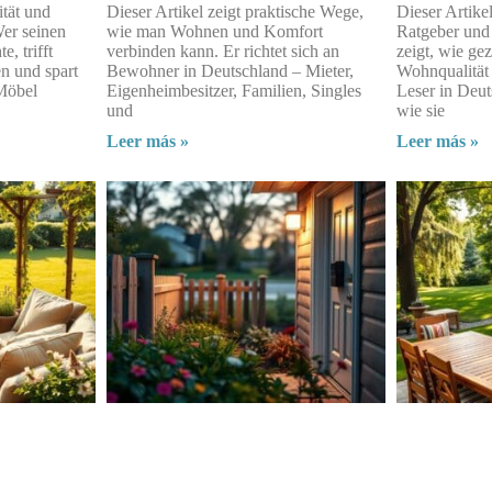
tät und
Dieser Artikel zeigt praktische Wege,
Dieser Artikel
Wer seinen
wie man Wohnen und Komfort
Ratgeber und
, trifft
verbinden kann. Er richtet sich an
zeigt, wie gez
n und spart
Bewohner in Deutschland – Mieter,
Wohnqualität
 Möbel
Eigenheimbesitzer, Familien, Singles
Leser in Deut
und
wie sie
Leer más »
Leer más »