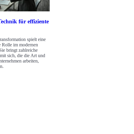
chnik für effiziente
ransformation spielt eine
e Rolle im modernen
Sie bringt zahlreiche
mit sich, die die Art und
nternehmen arbeiten,
n.