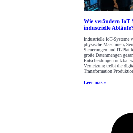
Wie verändern IoT-
industrielle Abläufe
Industrielle IoT-Systeme 
physische Maschinen, Sen
Steuerungen und IT-Platt
große Datenmengen gesam
Entscheidungen nutzbar w
Vernetzung treibt die digit
Transformation Produktio
Leer más »