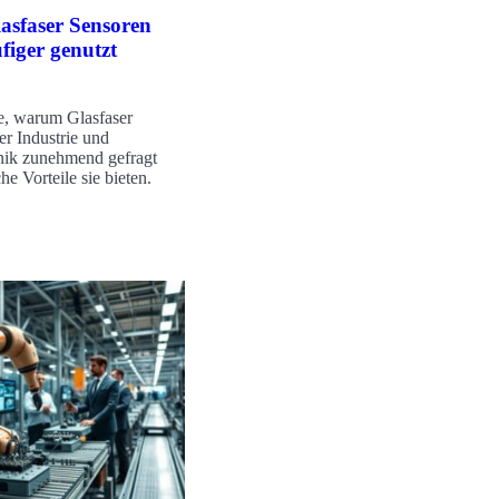
sfaser Sensoren
iger genutzt
e, warum Glasfaser
er Industrie und
ik zunehmend gefragt
e Vorteile sie bieten.