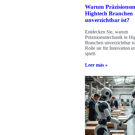
Warum Präzisionsm
Hightech Branchen
unverzichtbar ist?
Entdecken Sie, warum
Präzisionsmechanik in Hi
Branchen unverzichtbar i
Rolle sie für Innovation u
spielt.
Leer más »