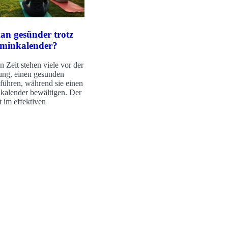
an gesünder trotz
rminkalender?
n Zeit stehen viele vor der
ung, einen gesunden
 führen, während sie einen
kalender bewältigen. Der
t im effektiven