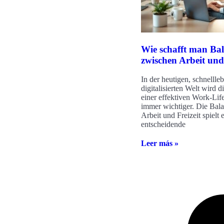
Wie schafft man Ba
zwischen Arbeit und
In der heutigen, schnellle
digitalisierten Welt wird 
einer effektiven Work-Lif
immer wichtiger. Die Bal
Arbeit und Freizeit spielt 
entscheidende
Leer más »