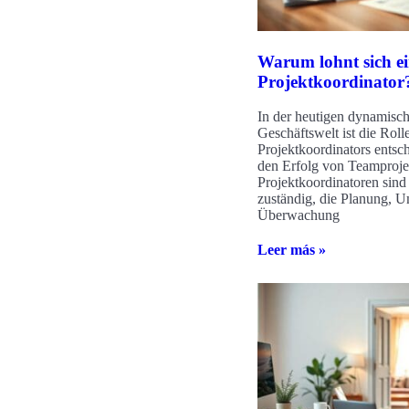
Warum lohnt sich e
Projektkoordinator
In der heutigen dynamisc
Geschäftswelt ist die Roll
Projektkoordinators entsc
den Erfolg von Teamproje
Projektkoordinatoren sind
zuständig, die Planung, 
Überwachung
Leer más »