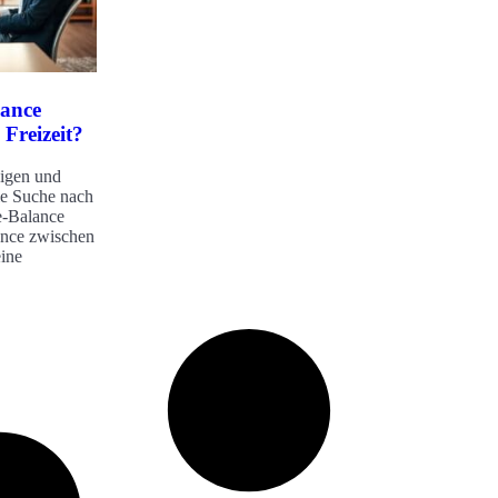
lance
 Freizeit?
bigen und
die Suche nach
e-Balance
ance zwischen
eine