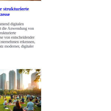
r strukturierte
zesse
hmend digitalen
ist die Anwendung von
rukturierte
se von entscheidender
nternehmen erkennen,
tz moderner, digitaler