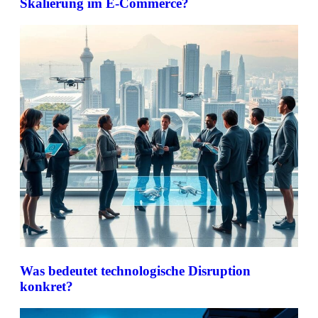
Skalierung im E-Commerce?
Was bedeutet technologische Disruption
konkret?