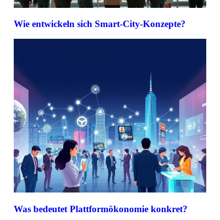
Wie entwickeln sich Smart-City-Konzepte?
Was bedeutet Plattformökonomie konkret?