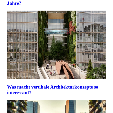
Jahre?
Was macht vertikale Architekturkonzepte so
interessant?