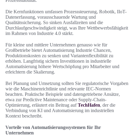
Prozessstabilität.
Die Kernfunktionen umfassen Prozesssteuerung, Robotik, IIoT-
Datenerfassung, vorausschauende Wartung und
Qualitätssicherung. So sinken Ausfallzeiten und die
Durchlaufgeschwindigkeit steigt, was Ihre Wettbewerbsfähigkeit
im Rahmen von Industrie 4.0 stärkt.
Für kleine und mittlere Unternehmen genauso wie für
Großbetriebe bietet Automatisierung Industrie Chancen,
Produktionskosten zu senken und Variantenflexibilität zu
erhöhen. Langfristig sichern Investitionen in industrielle
Automatisierung höhere Wertschöpfung pro Mitarbeiter und
erleichtern die Skalierung.
Bei Planung und Umsetzung sollten Sie regulatorische Vorgaben
wie die Maschinenrichtlinie und relevante IEC-Normen
beachten. Praktische Beispiele und datengetriebene Ansätze,
etwa zur Predictive Maintenance oder Supply-Chain-
Optimierung, erläutert ein Beitrag auf
TechHafen
, der die
Verbindung von KI und Automatisierung im industriellen
Kontext beschreibt.
Vorteile von Automatisierungssystemen für Ihr
Unternehmen