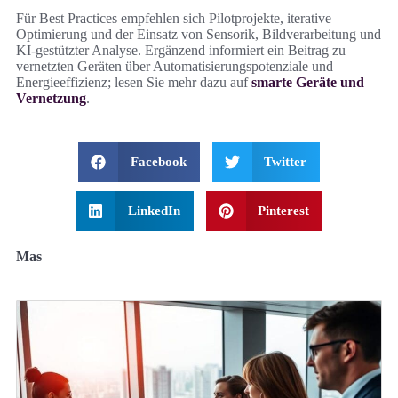
Für Best Practices empfehlen sich Pilotprojekte, iterative
Optimierung und der Einsatz von Sensorik, Bildverarbeitung und
KI‑gestützter Analyse. Ergänzend informiert ein Beitrag zu
vernetzten Geräten über Automatisierungspotenziale und
Energieeffizienz; lesen Sie mehr dazu auf
smarte Geräte und
Vernetzung
.
Facebook
Twitter
LinkedIn
Pinterest
Mas