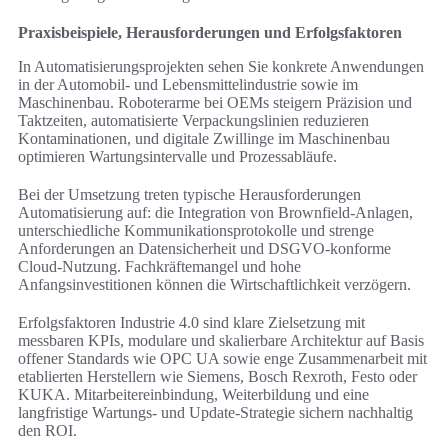
Praxisbeispiele, Herausforderungen und Erfolgsfaktoren
In Automatisierungsprojekten sehen Sie konkrete Anwendungen
in der Automobil- und Lebensmittelindustrie sowie im
Maschinenbau. Roboterarme bei OEMs steigern Präzision und
Taktzeiten, automatisierte Verpackungslinien reduzieren
Kontaminationen, und digitale Zwillinge im Maschinenbau
optimieren Wartungsintervalle und Prozessabläufe.
Bei der Umsetzung treten typische Herausforderungen
Automatisierung auf: die Integration von Brownfield-Anlagen,
unterschiedliche Kommunikationsprotokolle und strenge
Anforderungen an Datensicherheit und DSGVO-konforme
Cloud‑Nutzung. Fachkräftemangel und hohe
Anfangsinvestitionen können die Wirtschaftlichkeit verzögern.
Erfolgsfaktoren Industrie 4.0 sind klare Zielsetzung mit
messbaren KPIs, modulare und skalierbare Architektur auf Basis
offener Standards wie OPC UA sowie enge Zusammenarbeit mit
etablierten Herstellern wie Siemens, Bosch Rexroth, Festo oder
KUKA. Mitarbeitereinbindung, Weiterbildung und eine
langfristige Wartungs- und Update‑Strategie sichern nachhaltig
den ROI.