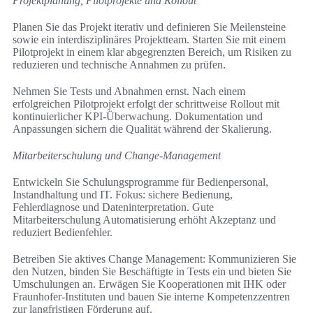
Projektplanung, Pilotprojekte und Rollout
Planen Sie das Projekt iterativ und definieren Sie Meilensteine
sowie ein interdisziplinäres Projektteam. Starten Sie mit einem
Pilotprojekt in einem klar abgegrenzten Bereich, um Risiken zu
reduzieren und technische Annahmen zu prüfen.
Nehmen Sie Tests und Abnahmen ernst. Nach einem
erfolgreichen Pilotprojekt erfolgt der schrittweise Rollout mit
kontinuierlicher KPI-Überwachung. Dokumentation und
Anpassungen sichern die Qualität während der Skalierung.
Mitarbeiterschulung und Change-Management
Entwickeln Sie Schulungsprogramme für Bedienpersonal,
Instandhaltung und IT. Fokus: sichere Bedienung,
Fehlerdiagnose und Dateninterpretation. Gute
Mitarbeiterschulung Automatisierung erhöht Akzeptanz und
reduziert Bedienfehler.
Betreiben Sie aktives Change Management: Kommunizieren Sie
den Nutzen, binden Sie Beschäftigte in Tests ein und bieten Sie
Umschulungen an. Erwägen Sie Kooperationen mit IHK oder
Fraunhofer-Instituten und bauen Sie interne Kompetenzzentren
zur langfristigen Förderung auf.