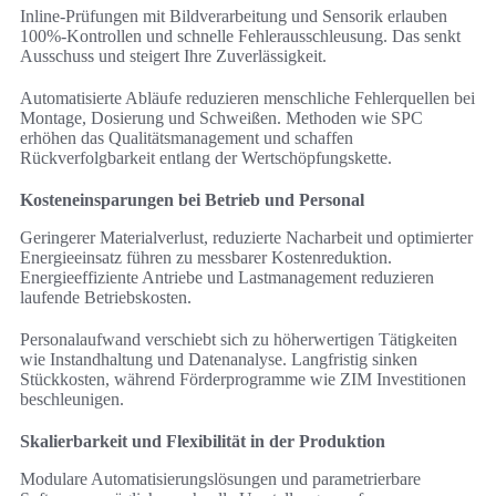
Inline-Prüfungen mit Bildverarbeitung und Sensorik erlauben
100%-Kontrollen und schnelle Fehlerausschleusung. Das senkt
Ausschuss und steigert Ihre Zuverlässigkeit.
Automatisierte Abläufe reduzieren menschliche Fehlerquellen bei
Montage, Dosierung und Schweißen. Methoden wie SPC
erhöhen das Qualitätsmanagement und schaffen
Rückverfolgbarkeit entlang der Wertschöpfungskette.
Kosteneinsparungen bei Betrieb und Personal
Geringerer Materialverlust, reduzierte Nacharbeit und optimierter
Energieeinsatz führen zu messbarer Kostenreduktion.
Energieeffiziente Antriebe und Lastmanagement reduzieren
laufende Betriebskosten.
Personalaufwand verschiebt sich zu höherwertigen Tätigkeiten
wie Instandhaltung und Datenanalyse. Langfristig sinken
Stückkosten, während Förderprogramme wie ZIM Investitionen
beschleunigen.
Skalierbarkeit und Flexibilität in der Produktion
Modulare Automatisierungslösungen und parametrierbare