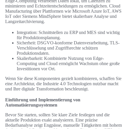
Edge-Computing verarbeitet Daten lokal, um Latenzen zu
minimieren und Echtzeitentscheidungen zu ermöglichen. Cloud
Manufacturing über Plattformen wie Microsoft Azure IoT, AWS
IoT oder Siemens MindSphere bietet skalierbare Analyse und
Langzeitarchivierung.
Integration: Schnittstellen zu ERP und MES sind wichtig
für Produktionsplanung.
Sicherheit: DSGVO-konforme Datenverarbeitung, TLS-
Verschlüsselung und Zugriffsrechte schützen
Produktionsdaten.
Skalierbarkeit: Kombinierte Nutzung von Edge-
Computing und Cloud ermöglicht Wachstum ohne große
Investitionen vor Ort.
Wenn Sie diese Komponenten gezielt kombinieren, schaffen Sie
eine Architektur, die Industrie 4.0 Technologien nutzbar macht
und Ihre digitale Transformation beschleunigt.
Einführung und Implementierung von
Automatisierungssystemen
Bevor Sie starten, sollten Sie klare Ziele festlegen und die
aktuelle Produktion exakt analysieren. Eine präzise
Bedarfsanalyse zeigt Engpässe, manuelle Tätigkeiten mit hohem