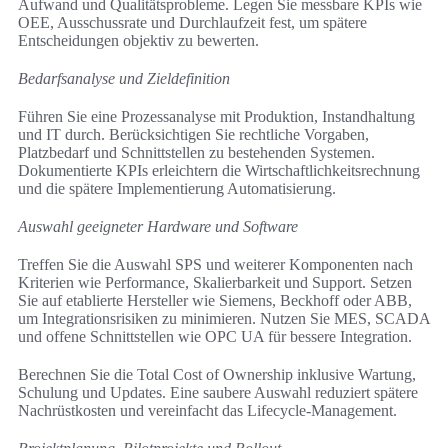
Aufwand und Qualitätsprobleme. Legen Sie messbare KPIs wie
OEE, Ausschussrate und Durchlaufzeit fest, um spätere
Entscheidungen objektiv zu bewerten.
Bedarfsanalyse und Zieldefinition
Führen Sie eine Prozessanalyse mit Produktion, Instandhaltung
und IT durch. Berücksichtigen Sie rechtliche Vorgaben,
Platzbedarf und Schnittstellen zu bestehenden Systemen.
Dokumentierte KPIs erleichtern die Wirtschaftlichkeitsrechnung
und die spätere Implementierung Automatisierung.
Auswahl geeigneter Hardware und Software
Treffen Sie die Auswahl SPS und weiterer Komponenten nach
Kriterien wie Performance, Skalierbarkeit und Support. Setzen
Sie auf etablierte Hersteller wie Siemens, Beckhoff oder ABB,
um Integrationsrisiken zu minimieren. Nutzen Sie MES, SCADA
und offene Schnittstellen wie OPC UA für bessere Integration.
Berechnen Sie die Total Cost of Ownership inklusive Wartung,
Schulung und Updates. Eine saubere Auswahl reduziert spätere
Nachrüstkosten und vereinfacht das Lifecycle-Management.