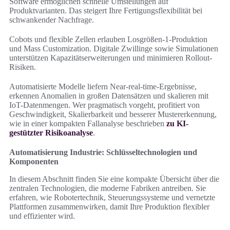
Software ermöglichen schnelle Umstellungen auf
Produktvarianten. Das steigert Ihre Fertigungsflexibilität bei
schwankender Nachfrage.
Cobots und flexible Zellen erlauben Losgrößen-1-Produktion
und Mass Customization. Digitale Zwillinge sowie Simulationen
unterstützen Kapazitätserweiterungen und minimieren Rollout-
Risiken.
Automatisierte Modelle liefern Near‑real‑time-Ergebnisse,
erkennen Anomalien in großen Datensätzen und skalieren mit
IoT-Datenmengen. Wer pragmatisch vorgeht, profitiert von
Geschwindigkeit, Skalierbarkeit und besserer Mustererkennung,
wie in einer kompakten Fallanalyse beschrieben
zu KI-
gestützter Risikoanalyse
.
Automatisierung Industrie: Schlüsseltechnologien und
Komponenten
In diesem Abschnitt finden Sie eine kompakte Übersicht über die
zentralen Technologien, die moderne Fabriken antreiben. Sie
erfahren, wie Robotertechnik, Steuerungssysteme und vernetzte
Plattformen zusammenwirken, damit Ihre Produktion flexibler
und effizienter wird.