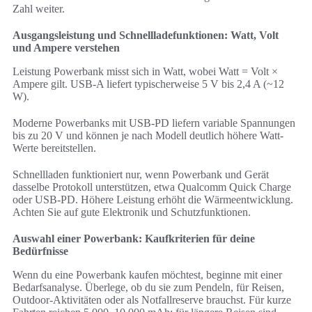
Zahl weiter.
Ausgangsleistung und Schnellladefunktionen: Watt, Volt
und Ampere verstehen
Leistung Powerbank misst sich in Watt, wobei Watt = Volt ×
Ampere gilt. USB-A liefert typischerweise 5 V bis 2,4 A (~12
W).
Moderne Powerbanks mit USB-PD liefern variable Spannungen
bis zu 20 V und können je nach Modell deutlich höhere Watt-
Werte bereitstellen.
Schnellladen funktioniert nur, wenn Powerbank und Gerät
dasselbe Protokoll unterstützen, etwa Qualcomm Quick Charge
oder USB-PD. Höhere Leistung erhöht die Wärmeentwicklung.
Achten Sie auf gute Elektronik und Schutzfunktionen.
Auswahl einer Powerbank: Kaufkriterien für deine
Bedürfnisse
Wenn du eine Powerbank kaufen möchtest, beginne mit einer
Bedarfsanalyse. Überlege, ob du sie zum Pendeln, für Reisen,
Outdoor-Aktivitäten oder als Notfallreserve brauchst. Für kurze