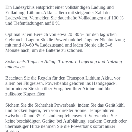
Ein Ladezyklus entspricht einer vollständigen Ladung und
Entladung. Lithium-Akkus altern mit steigender Zahl der
Ladezyklen. Vermeiden Sie dauerhafte Vollladungen auf 100 %
und Tiefentladungen auf 0 %.
Optimal ist ein Bereich von etwa 20–80 % für den täglichen
Gebrauch. Lagern Sie die Powerbank bei längerer Nichtnutzung
mit rund 40–60 % Ladezustand und laden Sie sie alle 3–6
Monate nach, um die Batterie zu schonen.
Sicherheits-Tipps im Alltag: Transport, Lagerung und Nutzung
unterwegs
Beachten Sie die Regeln für den Transport Lithium Akku, vor
allem bei Flugreisen. Powerbanks gehören ins Handgepäck.
Informieren Sie sich über Vorgaben Ihrer Airline und über
zulässige Kapazitäten.
Sichern Sie die Sicherheit Powerbank, indem Sie das Gerät kühl
und trocken lagern, fern von direkter Sonne. Temperaturen
zwischen 0 und 35 °C sind empfehlenswert. Verwenden Sie
keine beschädigten Geräte; bei Aufblähung, starkem Geruch oder
übermäßiger Hitze nehmen Sie die Powerbank sofort außer
Betrieb.