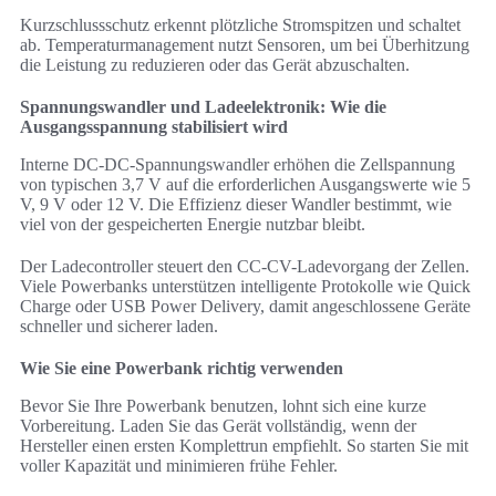
Kurzschlussschutz erkennt plötzliche Stromspitzen und schaltet
ab. Temperaturmanagement nutzt Sensoren, um bei Überhitzung
die Leistung zu reduzieren oder das Gerät abzuschalten.
Spannungswandler und Ladeelektronik: Wie die
Ausgangsspannung stabilisiert wird
Interne DC-DC-Spannungswandler erhöhen die Zellspannung
von typischen 3,7 V auf die erforderlichen Ausgangswerte wie 5
V, 9 V oder 12 V. Die Effizienz dieser Wandler bestimmt, wie
viel von der gespeicherten Energie nutzbar bleibt.
Der Ladecontroller steuert den CC-CV-Ladevorgang der Zellen.
Viele Powerbanks unterstützen intelligente Protokolle wie Quick
Charge oder USB Power Delivery, damit angeschlossene Geräte
schneller und sicherer laden.
Wie Sie eine Powerbank richtig verwenden
Bevor Sie Ihre Powerbank benutzen, lohnt sich eine kurze
Vorbereitung. Laden Sie das Gerät vollständig, wenn der
Hersteller einen ersten Komplettrun empfiehlt. So starten Sie mit
voller Kapazität und minimieren frühe Fehler.