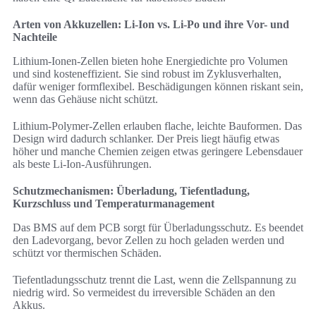
Arten von Akkuzellen: Li-Ion vs. Li-Po und ihre Vor- und
Nachteile
Lithium-Ionen-Zellen bieten hohe Energiedichte pro Volumen
und sind kosteneffizient. Sie sind robust im Zyklusverhalten,
dafür weniger formflexibel. Beschädigungen können riskant sein,
wenn das Gehäuse nicht schützt.
Lithium-Polymer-Zellen erlauben flache, leichte Bauformen. Das
Design wird dadurch schlanker. Der Preis liegt häufig etwas
höher und manche Chemien zeigen etwas geringere Lebensdauer
als beste Li-Ion-Ausführungen.
Schutzmechanismen: Überladung, Tiefentladung,
Kurzschluss und Temperaturmanagement
Das BMS auf dem PCB sorgt für Überladungsschutz. Es beendet
den Ladevorgang, bevor Zellen zu hoch geladen werden und
schützt vor thermischen Schäden.
Tiefentladungsschutz trennt die Last, wenn die Zellspannung zu
niedrig wird. So vermeidest du irreversible Schäden an den
Akkus.