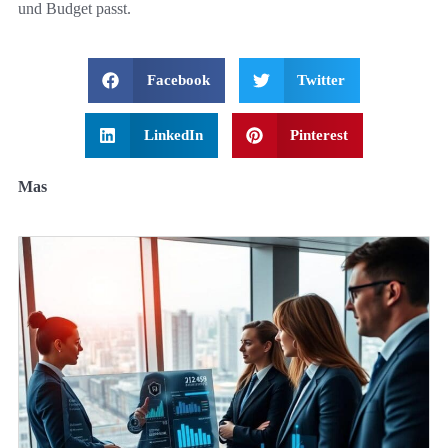
und Budget passt.
Facebook
Twitter
LinkedIn
Pinterest
Mas