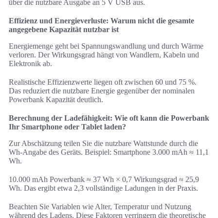
über die nutzbare Ausgabe an 5 V USB aus.
Effizienz und Energieverluste: Warum nicht die gesamte
angegebene Kapazität nutzbar ist
Energiemenge geht bei Spannungswandlung und durch Wärme
verloren. Der Wirkungsgrad hängt von Wandlern, Kabeln und
Elektronik ab.
Realistische Effizienzwerte liegen oft zwischen 60 und 75 %.
Das reduziert die nutzbare Energie gegenüber der nominalen
Powerbank Kapazität deutlich.
Berechnung der Ladefähigkeit: Wie oft kann die Powerbank
Ihr Smartphone oder Tablet laden?
Zur Abschätzung teilen Sie die nutzbare Wattstunde durch die
Wh-Angabe des Geräts. Beispiel: Smartphone 3.000 mAh ≈ 11,1
Wh.
10.000 mAh Powerbank ≈ 37 Wh × 0,7 Wirkungsgrad ≈ 25,9
Wh. Das ergibt etwa 2,3 vollständige Ladungen in der Praxis.
Beachten Sie Variablen wie Alter, Temperatur und Nutzung
während des Ladens. Diese Faktoren verringern die theoretische