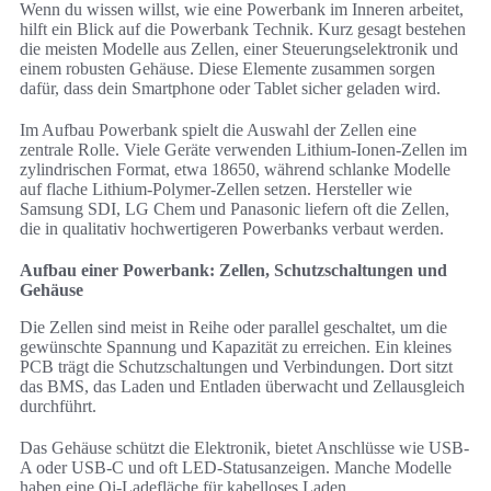
Wenn du wissen willst, wie eine Powerbank im Inneren arbeitet,
hilft ein Blick auf die Powerbank Technik. Kurz gesagt bestehen
die meisten Modelle aus Zellen, einer Steuerungselektronik und
einem robusten Gehäuse. Diese Elemente zusammen sorgen
dafür, dass dein Smartphone oder Tablet sicher geladen wird.
Im Aufbau Powerbank spielt die Auswahl der Zellen eine
zentrale Rolle. Viele Geräte verwenden Lithium-Ionen-Zellen im
zylindrischen Format, etwa 18650, während schlanke Modelle
auf flache Lithium-Polymer-Zellen setzen. Hersteller wie
Samsung SDI, LG Chem und Panasonic liefern oft die Zellen,
die in qualitativ hochwertigeren Powerbanks verbaut werden.
Aufbau einer Powerbank: Zellen, Schutzschaltungen und
Gehäuse
Die Zellen sind meist in Reihe oder parallel geschaltet, um die
gewünschte Spannung und Kapazität zu erreichen. Ein kleines
PCB trägt die Schutzschaltungen und Verbindungen. Dort sitzt
das BMS, das Laden und Entladen überwacht und Zellausgleich
durchführt.
Das Gehäuse schützt die Elektronik, bietet Anschlüsse wie USB-
A oder USB-C und oft LED-Statusanzeigen. Manche Modelle
haben eine Qi-Ladefläche für kabelloses Laden.