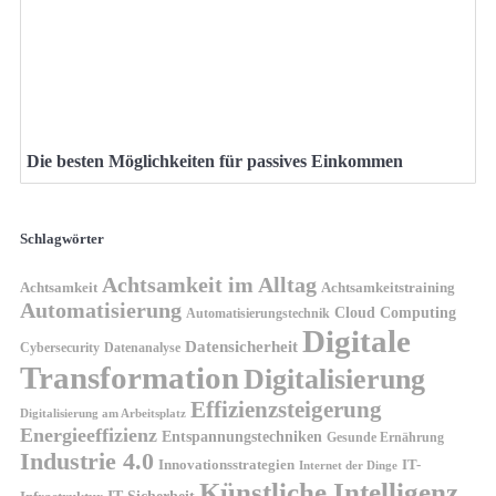
Die besten Möglichkeiten für passives Einkommen
Schlagwörter
Achtsamkeit im Alltag
Achtsamkeit
Achtsamkeitstraining
Automatisierung
Cloud Computing
Automatisierungstechnik
Digitale
Datensicherheit
Cybersecurity
Datenanalyse
Transformation
Digitalisierung
Effizienzsteigerung
Digitalisierung am Arbeitsplatz
Energieeffizienz
Entspannungstechniken
Gesunde Ernährung
Industrie 4.0
Innovationsstrategien
IT-
Internet der Dinge
Künstliche Intelligenz