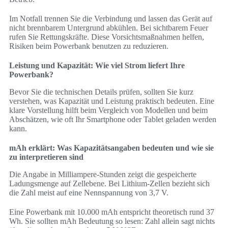
Im Notfall trennen Sie die Verbindung und lassen das Gerät auf
nicht brennbarem Untergrund abkühlen. Bei sichtbarem Feuer
rufen Sie Rettungskräfte. Diese Vorsichtsmaßnahmen helfen,
Risiken beim Powerbank benutzen zu reduzieren.
Leistung und Kapazität: Wie viel Strom liefert Ihre
Powerbank?
Bevor Sie die technischen Details prüfen, sollten Sie kurz
verstehen, was Kapazität und Leistung praktisch bedeuten. Eine
klare Vorstellung hilft beim Vergleich von Modellen und beim
Abschätzen, wie oft Ihr Smartphone oder Tablet geladen werden
kann.
mAh erklärt: Was Kapazitätsangaben bedeuten und wie sie
zu interpretieren sind
Die Angabe in Milliampere-Stunden zeigt die gespeicherte
Ladungsmenge auf Zellebene. Bei Lithium-Zellen bezieht sich
die Zahl meist auf eine Nennspannung von 3,7 V.
Eine Powerbank mit 10.000 mAh entspricht theoretisch rund 37
Wh. Sie sollten mAh Bedeutung so lesen: Zahl allein sagt nichts