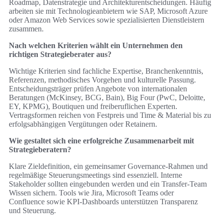
Roadmap, Datenstrategie und Architekturentscheidungen. Häufig
arbeiten sie mit Technologieanbietern wie SAP, Microsoft Azure
oder Amazon Web Services sowie spezialisierten Dienstleistern
zusammen.
Nach welchen Kriterien wählt ein Unternehmen den
richtigen Strategieberater aus?
Wichtige Kriterien sind fachliche Expertise, Branchenkenntnis,
Referenzen, methodisches Vorgehen und kulturelle Passung.
Entscheidungsträger prüfen Angebote von internationalen
Beratungen (McKinsey, BCG, Bain), Big Four (PwC, Deloitte,
EY, KPMG), Boutiquen und freiberuflichen Experten.
Vertragsformen reichen von Festpreis und Time & Material bis zu
erfolgsabhängigen Vergütungen oder Retainern.
Wie gestaltet sich eine erfolgreiche Zusammenarbeit mit
Strategieberatern?
Klare Zieldefinition, ein gemeinsamer Governance‑Rahmen und
regelmäßige Steuerungsmeetings sind essenziell. Interne
Stakeholder sollten eingebunden werden und ein Transfer‑Team
Wissen sichern. Tools wie Jira, Microsoft Teams oder
Confluence sowie KPI‑Dashboards unterstützen Transparenz
und Steuerung.