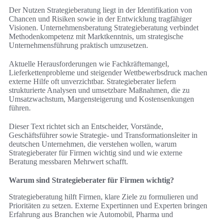
Der Nutzen Strategieberatung liegt in der Identifikation von
Chancen und Risiken sowie in der Entwicklung tragfähiger
Visionen. Unternehmensberatung Strategieberatung verbindet
Methodenkompetenz mit Marktkenntnis, um strategische
Unternehmensführung praktisch umzusetzen.
Aktuelle Herausforderungen wie Fachkräftemangel,
Lieferkettenprobleme und steigender Wettbewerbsdruck machen
externe Hilfe oft unverzichtbar. Strategieberater liefern
strukturierte Analysen und umsetzbare Maßnahmen, die zu
Umsatzwachstum, Margensteigerung und Kostensenkungen
führen.
Dieser Text richtet sich an Entscheider, Vorstände,
Geschäftsführer sowie Strategie- und Transformationsleiter in
deutschen Unternehmen, die verstehen wollen, warum
Strategieberater für Firmen wichtig sind und wie externe
Beratung messbaren Mehrwert schafft.
Warum sind Strategieberater für Firmen wichtig?
Strategieberatung hilft Firmen, klare Ziele zu formulieren und
Prioritäten zu setzen. Externe Expertinnen und Experten bringen
Erfahrung aus Branchen wie Automobil, Pharma und