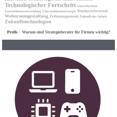
Technologischer Fortschritt
Umweltschutz
Wettbewerbsvorteil
Unternehmensstrategie
Unternehmensentwicklung
Wohnraumgestaltung
Zeitmanagement
Zukunft der Arbeit
Zukunftstechnologien
Profis
>
Warum sind Strategieberater für Firmen wichtig?