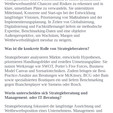
Wettbewerbsumfeld Chancen und Risiken zu erkennen und in
klare, umsetzbare Pläne zu verwandeln. Sie unterstützen
Mittelstand, Konzerne und Start-ups bei der Entwicklung
langfristiger Visionen, Priorisierung von Maßnahmen und der
Implementierungsplanung. In Zeiten von Globalisierung,
Digitalisierung und Fachkräftemangel liefern sie methodische
Expertise, Benchmarking-Daten und eine objektive
Außenperspektive, um Wachstum, Margen und
Wettbewerbsfähigkeit messbar zu steigern.
Was ist die konkrete Rolle von Strategieberatern?
Strategieberater analysieren Märkte, entwickeln Hypothesen,
priorisieren Handlungsfelder und erstellen Umsetzungspläne. Sie
nutzen Werkzeuge wie SWOT, Porter’s Five Forces, Business
Model Canvas und Szenariotechniken. Zudem bringen sie Best-
Practice-Ansätze aus Beratungen wie McKinsey, BCG oder Bain
sowie spezialisierten Boutiquen ein und liefern Benchmarking
gegen Branchenplayer wie Siemens oder Bosch.
Worin unterscheiden sich Strategieberatung und
Management- oder IT-Beratung?
Strategieberatung fokussiert die langfristige Ausrichtung und
Wettbewerbsposition eines Unternehmens. Management- und