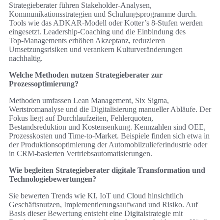
Strategieberater führen Stakeholder‑Analysen,
Kommunikationsstrategien und Schulungsprogramme durch.
Tools wie das ADKAR‑Modell oder Kotter’s 8‑Stufen werden
eingesetzt. Leadership‑Coaching und die Einbindung des
Top‑Managements erhöhen Akzeptanz, reduzieren
Umsetzungsrisiken und verankern Kulturveränderungen
nachhaltig.
Welche Methoden nutzen Strategieberater zur
Prozessoptimierung?
Methoden umfassen Lean Management, Six Sigma,
Wertstromanalyse und die Digitalisierung manueller Abläufe. Der
Fokus liegt auf Durchlaufzeiten, Fehlerquoten,
Bestandsreduktion und Kostensenkung. Kennzahlen sind OEE,
Prozesskosten und Time‑to‑Market. Beispiele finden sich etwa in
der Produktionsoptimierung der Automobilzulieferindustrie oder
in CRM‑basierten Vertriebsautomatisierungen.
Wie begleiten Strategieberater digitale Transformation und
Technologiebewertungen?
Sie bewerten Trends wie KI, IoT und Cloud hinsichtlich
Geschäftsnutzen, Implementierungsaufwand und Risiko. Auf
Basis dieser Bewertung entsteht eine Digitalstrategie mit