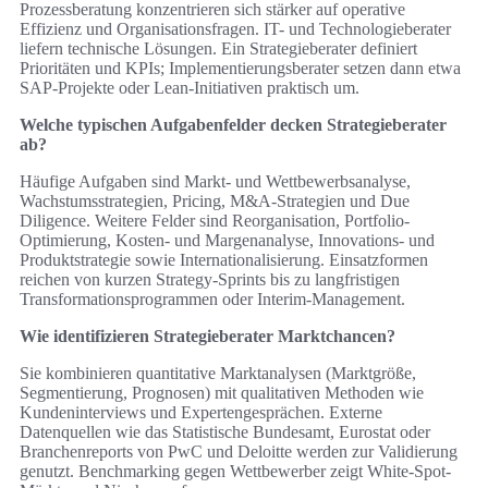
Prozessberatung konzentrieren sich stärker auf operative
Effizienz und Organisationsfragen. IT- und Technologieberater
liefern technische Lösungen. Ein Strategieberater definiert
Prioritäten und KPIs; Implementierungsberater setzen dann etwa
SAP-Projekte oder Lean-Initiativen praktisch um.
Welche typischen Aufgabenfelder decken Strategieberater
ab?
Häufige Aufgaben sind Markt- und Wettbewerbsanalyse,
Wachstumsstrategien, Pricing, M&A-Strategien und Due
Diligence. Weitere Felder sind Reorganisation, Portfolio-
Optimierung, Kosten- und Margenanalyse, Innovations- und
Produktstrategie sowie Internationalisierung. Einsatzformen
reichen von kurzen Strategy-Sprints bis zu langfristigen
Transformationsprogrammen oder Interim-Management.
Wie identifizieren Strategieberater Marktchancen?
Sie kombinieren quantitative Marktanalysen (Marktgröße,
Segmentierung, Prognosen) mit qualitativen Methoden wie
Kundeninterviews und Expertengesprächen. Externe
Datenquellen wie das Statistische Bundesamt, Eurostat oder
Branchenreports von PwC und Deloitte werden zur Validierung
genutzt. Benchmarking gegen Wettbewerber zeigt White-Spot-