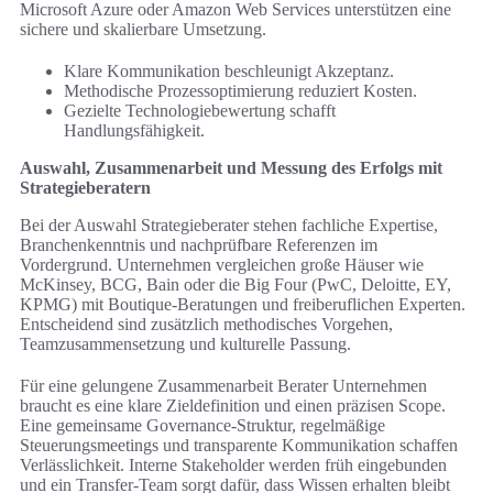
Microsoft Azure oder Amazon Web Services unterstützen eine
sichere und skalierbare Umsetzung.
Klare Kommunikation beschleunigt Akzeptanz.
Methodische Prozessoptimierung reduziert Kosten.
Gezielte Technologiebewertung schafft
Handlungsfähigkeit.
Auswahl, Zusammenarbeit und Messung des Erfolgs mit
Strategieberatern
Bei der Auswahl Strategieberater stehen fachliche Expertise,
Branchenkenntnis und nachprüfbare Referenzen im
Vordergrund. Unternehmen vergleichen große Häuser wie
McKinsey, BCG, Bain oder die Big Four (PwC, Deloitte, EY,
KPMG) mit Boutique-Beratungen und freiberuflichen Experten.
Entscheidend sind zusätzlich methodisches Vorgehen,
Teamzusammensetzung und kulturelle Passung.
Für eine gelungene Zusammenarbeit Berater Unternehmen
braucht es eine klare Zieldefinition und einen präzisen Scope.
Eine gemeinsame Governance-Struktur, regelmäßige
Steuerungsmeetings und transparente Kommunikation schaffen
Verlässlichkeit. Interne Stakeholder werden früh eingebunden
und ein Transfer-Team sorgt dafür, dass Wissen erhalten bleibt