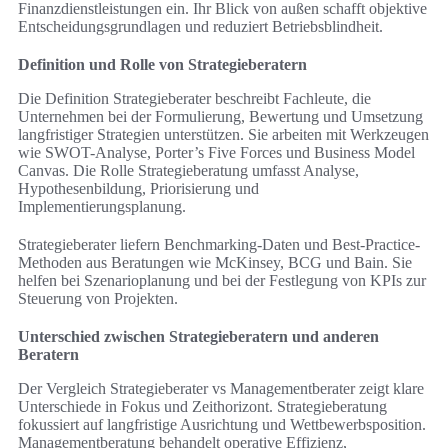
Finanzdienstleistungen ein. Ihr Blick von außen schafft objektive
Entscheidungsgrundlagen und reduziert Betriebsblindheit.
Definition und Rolle von Strategieberatern
Die Definition Strategieberater beschreibt Fachleute, die
Unternehmen bei der Formulierung, Bewertung und Umsetzung
langfristiger Strategien unterstützen. Sie arbeiten mit Werkzeugen
wie SWOT-Analyse, Porter’s Five Forces und Business Model
Canvas. Die Rolle Strategieberatung umfasst Analyse,
Hypothesenbildung, Priorisierung und
Implementierungsplanung.
Strategieberater liefern Benchmarking-Daten und Best-Practice-
Methoden aus Beratungen wie McKinsey, BCG und Bain. Sie
helfen bei Szenarioplanung und bei der Festlegung von KPIs zur
Steuerung von Projekten.
Unterschied zwischen Strategieberatern und anderen
Beratern
Der Vergleich Strategieberater vs Managementberater zeigt klare
Unterschiede in Fokus und Zeithorizont. Strategieberatung
fokussiert auf langfristige Ausrichtung und Wettbewerbsposition.
Managementberatung behandelt operative Effizienz,