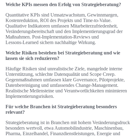
Welche KPIs messen den Erfolg von Strategieberatung?
Quantitative KPIs sind Umsatzwachstum, Gewinnmargen,
Kostenreduktion, ROI des Projekts und Time‑to‑Value.
Qualitative Indikatoren umfassen Mitarbeiterzufriedenheit,
Veränderungsbereitschaft und den Implementierungsgrad der
Maßnahmen. Post‑Implementation‑Reviews und
Lessons‑Learned sichern nachhaltige Wirkung.
Welche Risiken bestehen bei Strategieberatung und wie
lassen sie sich reduzieren?
Häufige Risiken sind unrealistische Ziele, mangelnde interne
Unterstützung, schlechte Datenqualität und Scope Creep.
Gegenmaßnahmen umfassen klare Governance, Pilotprojekte,
Datenbereinigung und umfassendes Change‑Management.
Realistische Meilensteine und Verantwortlichkeiten minimieren
Implementierungsrisiken.
Für welche Branchen ist Strategieberatung besonders
relevant?
Strategieberatung ist in Branchen mit hohem Veränderungsdruck
besonders wertvoll, etwa Automobilindustrie, Maschinenbau,
Pharma, Einzelhandel, Finanzdienstleistungen, Energie und