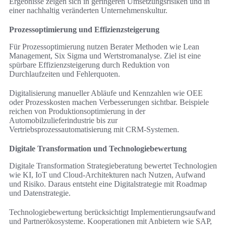
Ergebnisse zeigen sich in geringeren Umsetzungsrisiken und in
einer nachhaltig veränderten Unternehmenskultur.
Prozessoptimierung und Effizienzsteigerung
Für Prozessoptimierung nutzen Berater Methoden wie Lean
Management, Six Sigma und Wertstromanalyse. Ziel ist eine
spürbare Effizienzsteigerung durch Reduktion von
Durchlaufzeiten und Fehlerquoten.
Digitalisierung manueller Abläufe und Kennzahlen wie OEE
oder Prozesskosten machen Verbesserungen sichtbar. Beispiele
reichen von Produktionsoptimierung in der
Automobilzulieferindustrie bis zur
Vertriebsprozessautomatisierung mit CRM-Systemen.
Digitale Transformation und Technologiebewertung
Digitale Transformation Strategieberatung bewertet Technologien
wie KI, IoT und Cloud-Architekturen nach Nutzen, Aufwand
und Risiko. Daraus entsteht eine Digitalstrategie mit Roadmap
und Datenstrategie.
Technologiebewertung berücksichtigt Implementierungsaufwand
und Partnerökosysteme. Kooperationen mit Anbietern wie SAP,