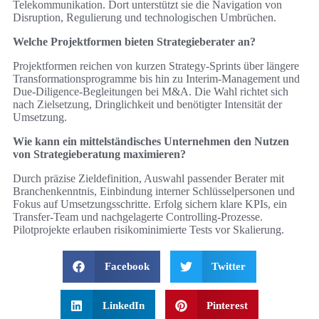
Telekommunikation. Dort unterstützt sie die Navigation von
Disruption, Regulierung und technologischen Umbrüchen.
Welche Projektformen bieten Strategieberater an?
Projektformen reichen von kurzen Strategy‑Sprints über längere
Transformationsprogramme bis hin zu Interim‑Management und
Due‑Diligence‑Begleitungen bei M&A. Die Wahl richtet sich
nach Zielsetzung, Dringlichkeit und benötigter Intensität der
Umsetzung.
Wie kann ein mittelständisches Unternehmen den Nutzen
von Strategieberatung maximieren?
Durch präzise Zieldefinition, Auswahl passender Berater mit
Branchenkenntnis, Einbindung interner Schlüsselpersonen und
Fokus auf Umsetzungsschritte. Erfolg sichern klare KPIs, ein
Transfer‑Team und nachgelagerte Controlling‑Prozesse.
Pilotprojekte erlauben risikominimierte Tests vor Skalierung.
Facebook
Twitter
LinkedIn
Pinterest