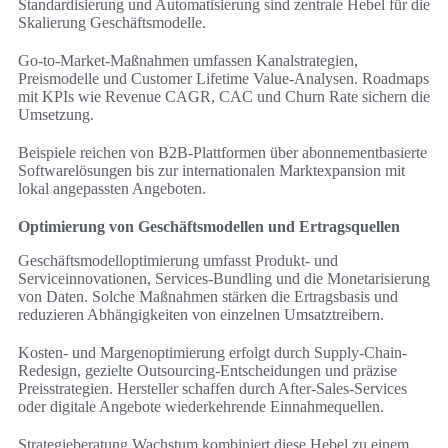
Standardisierung und Automatisierung sind zentrale Hebel für die
Skalierung Geschäftsmodelle.
Go-to-Market-Maßnahmen umfassen Kanalstrategien,
Preismodelle und Customer Lifetime Value-Analysen. Roadmaps
mit KPIs wie Revenue CAGR, CAC und Churn Rate sichern die
Umsetzung.
Beispiele reichen von B2B-Plattformen über abonnementbasierte
Softwarelösungen bis zur internationalen Marktexpansion mit
lokal angepassten Angeboten.
Optimierung von Geschäftsmodellen und Ertragsquellen
Geschäftsmodelloptimierung umfasst Produkt- und
Serviceinnovationen, Services-Bundling und die Monetarisierung
von Daten. Solche Maßnahmen stärken die Ertragsbasis und
reduzieren Abhängigkeiten von einzelnen Umsatztreibern.
Kosten- und Margenoptimierung erfolgt durch Supply-Chain-
Redesign, gezielte Outsourcing-Entscheidungen und präzise
Preisstrategien. Hersteller schaffen durch After-Sales-Services
oder digitale Angebote wiederkehrende Einnahmequellen.
Strategieberatung Wachstum kombiniert diese Hebel zu einem