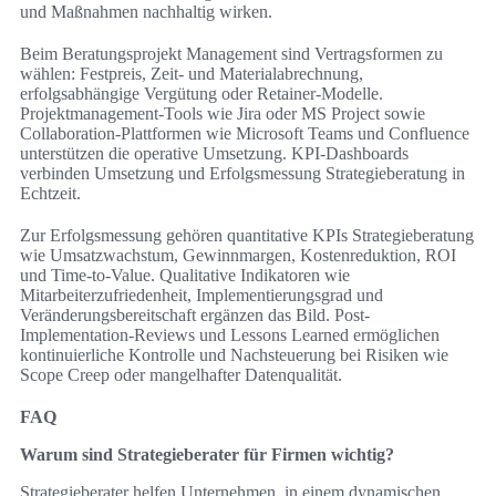
und Maßnahmen nachhaltig wirken.
Beim Beratungsprojekt Management sind Vertragsformen zu
wählen: Festpreis, Zeit- und Materialabrechnung,
erfolgsabhängige Vergütung oder Retainer-Modelle.
Projektmanagement-Tools wie Jira oder MS Project sowie
Collaboration-Plattformen wie Microsoft Teams und Confluence
unterstützen die operative Umsetzung. KPI-Dashboards
verbinden Umsetzung und Erfolgsmessung Strategieberatung in
Echtzeit.
Zur Erfolgsmessung gehören quantitative KPIs Strategieberatung
wie Umsatzwachstum, Gewinnmargen, Kostenreduktion, ROI
und Time-to-Value. Qualitative Indikatoren wie
Mitarbeiterzufriedenheit, Implementierungsgrad und
Veränderungsbereitschaft ergänzen das Bild. Post-
Implementation-Reviews und Lessons Learned ermöglichen
kontinuierliche Kontrolle und Nachsteuerung bei Risiken wie
Scope Creep oder mangelhafter Datenqualität.
FAQ
Warum sind Strategieberater für Firmen wichtig?
Strategieberater helfen Unternehmen, in einem dynamischen