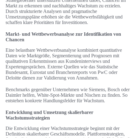
Strategieberater unterstützen Unternehmen dabei, Chancen im
Markt zu erkennen und nachhaltiges Wachstum zu erzielen.
Durch strukturierte Analysen und pragmatische
Umsetzungspläne erhöhen sie die Wettbewerbsfähigkeit und
schaffen klare Prioritäten für Investitionen.
Markt- und Wettbewerbsanalyse zur Identifikation von
Chancen
Eine belastbare Wettbewerbsanalyse kombiniert quantitative
Daten wie Marktgröße, Segmentierung und Prognosen mit
qualitativen Erkenntnissen aus Kundeninterviews und
Expertengesprächen. Externe Quellen wie das Statistische
Bundesamt, Eurostat und Branchenreports von PwC oder
Deloitte dienen zur Validierung von Annahmen.
Benchmarks gegenüber Unternehmen wie Siemens, Bosch oder
Daimler helfen, White-Spot-Märkte und Nischen zu finden. So
entstehen konkrete Handlungsfelder für Wachstum.
Entwicklung und Umsetzung skalierbarer
Wachstumsstrategien
Die Entwicklung einer Wachstumsstrategie beginnt mit der
Definition skalierbarer Geschäftsmodelle. Plattformstrategien,