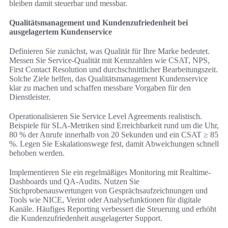
bleiben damit steuerbar und messbar.
Qualitätsmanagement und Kundenzufriedenheit bei
ausgelagertem Kundenservice
Definieren Sie zunächst, was Qualität für Ihre Marke bedeutet.
Messen Sie Service-Qualität mit Kennzahlen wie CSAT, NPS,
First Contact Resolution und durchschnittlicher Bearbeitungszeit.
Solche Ziele helfen, das Qualitätsmanagement Kundenservice
klar zu machen und schaffen messbare Vorgaben für den
Dienstleister.
Operationalisieren Sie Service Level Agreements realistisch.
Beispiele für SLA-Metriken sind Erreichbarkeit rund um die Uhr,
80 % der Anrufe innerhalb von 20 Sekunden und ein CSAT ≥ 85
%. Legen Sie Eskalationswege fest, damit Abweichungen schnell
behoben werden.
Implementieren Sie ein regelmäßiges Monitoring mit Realtime-
Dashboards und QA-Audits. Nutzen Sie
Stichprobenauswertungen von Gesprächsaufzeichnungen und
Tools wie NICE, Verint oder Analysefunktionen für digitale
Kanäle. Häufiges Reporting verbessert die Steuerung und erhöht
die Kundenzufriedenheit ausgelagerter Support.