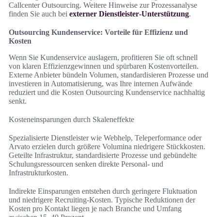
Callcenter Outsourcing. Weitere Hinweise zur Prozessanalyse
finden Sie auch bei
externer Dienstleister‑Unterstützung
.
Outsourcing Kundenservice: Vorteile für Effizienz und
Kosten
Wenn Sie Kundenservice auslagern, profitieren Sie oft schnell
von klaren Effizienzgewinnen und spürbaren Kostenvorteilen.
Externe Anbieter bündeln Volumen, standardisieren Prozesse und
investieren in Automatisierung, was Ihre internen Aufwände
reduziert und die Kosten Outsourcing Kundenservice nachhaltig
senkt.
Kosteneinsparungen durch Skaleneffekte
Spezialisierte Dienstleister wie Webhelp, Teleperformance oder
Arvato erzielen durch größere Volumina niedrigere Stückkosten.
Geteilte Infrastruktur, standardisierte Prozesse und gebündelte
Schulungsressourcen senken direkte Personal- und
Infrastrukturkosten.
Indirekte Einsparungen entstehen durch geringere Fluktuation
und niedrigere Recruiting-Kosten. Typische Reduktionen der
Kosten pro Kontakt liegen je nach Branche und Umfang