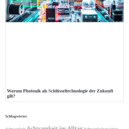
Warum Photonik als Schlüsseltechnologie der Zukunft
gilt?
Schlagwörter
Achtsamkeit im Alltag
Achtsamkeit
Achtsamkeitstraining