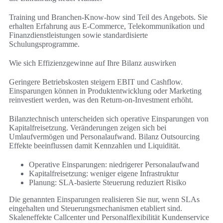
Training und Branchen-Know-how sind Teil des Angebots. Sie
erhalten Erfahrung aus E‑Commerce, Telekommunikation und
Finanzdienstleistungen sowie standardisierte
Schulungsprogramme.
Wie sich Effizienzgewinne auf Ihre Bilanz auswirken
Geringere Betriebskosten steigern EBIT und Cashflow.
Einsparungen können in Produktentwicklung oder Marketing
reinvestiert werden, was den Return-on-Investment erhöht.
Bilanztechnisch unterscheiden sich operative Einsparungen von
Kapitalfreisetzung. Veränderungen zeigen sich bei
Umlaufvermögen und Personalaufwand. Bilanz Outsourcing
Effekte beeinflussen damit Kennzahlen und Liquidität.
Operative Einsparungen: niedrigerer Personalaufwand
Kapitalfreisetzung: weniger eigene Infrastruktur
Planung: SLA-basierte Steuerung reduziert Risiko
Die genannten Einsparungen realisieren Sie nur, wenn SLAs
eingehalten und Steuerungsmechanismen etabliert sind.
Skaleneffekte Callcenter und Personalflexibilität Kundenservice