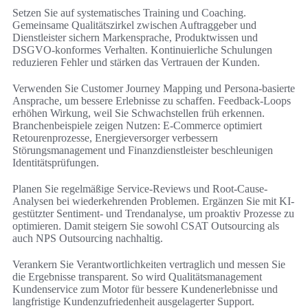
Setzen Sie auf systematisches Training und Coaching.
Gemeinsame Qualitätszirkel zwischen Auftraggeber und
Dienstleister sichern Markensprache, Produktwissen und
DSGVO-konformes Verhalten. Kontinuierliche Schulungen
reduzieren Fehler und stärken das Vertrauen der Kunden.
Verwenden Sie Customer Journey Mapping und Persona-basierte
Ansprache, um bessere Erlebnisse zu schaffen. Feedback-Loops
erhöhen Wirkung, weil Sie Schwachstellen früh erkennen.
Branchenbeispiele zeigen Nutzen: E‑Commerce optimiert
Retourenprozesse, Energieversorger verbessern
Störungsmanagement und Finanzdienstleister beschleunigen
Identitätsprüfungen.
Planen Sie regelmäßige Service-Reviews und Root-Cause-
Analysen bei wiederkehrenden Problemen. Ergänzen Sie mit KI-
gestützter Sentiment- und Trendanalyse, um proaktiv Prozesse zu
optimieren. Damit steigern Sie sowohl CSAT Outsourcing als
auch NPS Outsourcing nachhaltig.
Verankern Sie Verantwortlichkeiten vertraglich und messen Sie
die Ergebnisse transparent. So wird Qualitätsmanagement
Kundenservice zum Motor für bessere Kundenerlebnisse und
langfristige Kundenzufriedenheit ausgelagerter Support.