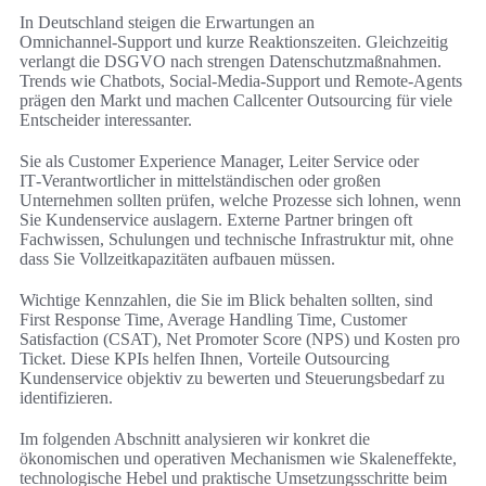
In Deutschland steigen die Erwartungen an
Omnichannel‑Support und kurze Reaktionszeiten. Gleichzeitig
verlangt die DSGVO nach strengen Datenschutzmaßnahmen.
Trends wie Chatbots, Social‑Media‑Support und Remote‑Agents
prägen den Markt und machen Callcenter Outsourcing für viele
Entscheider interessanter.
Sie als Customer Experience Manager, Leiter Service oder
IT‑Verantwortlicher in mittelständischen oder großen
Unternehmen sollten prüfen, welche Prozesse sich lohnen, wenn
Sie Kundenservice auslagern. Externe Partner bringen oft
Fachwissen, Schulungen und technische Infrastruktur mit, ohne
dass Sie Vollzeitkapazitäten aufbauen müssen.
Wichtige Kennzahlen, die Sie im Blick behalten sollten, sind
First Response Time, Average Handling Time, Customer
Satisfaction (CSAT), Net Promoter Score (NPS) und Kosten pro
Ticket. Diese KPIs helfen Ihnen, Vorteile Outsourcing
Kundenservice objektiv zu bewerten und Steuerungsbedarf zu
identifizieren.
Im folgenden Abschnitt analysieren wir konkret die
ökonomischen und operativen Mechanismen wie Skaleneffekte,
technologische Hebel und praktische Umsetzungsschritte beim