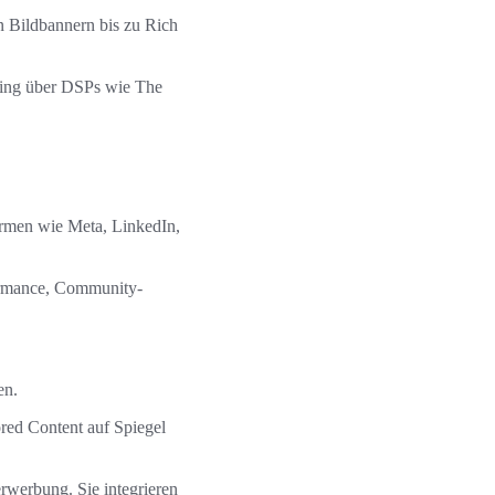
n Bildbannern bis zu Rich
ying über DSPs wie The
ormen wie Meta, LinkedIn,
formance, Community-
en.
red Content auf Spiegel
rwerbung. Sie integrieren