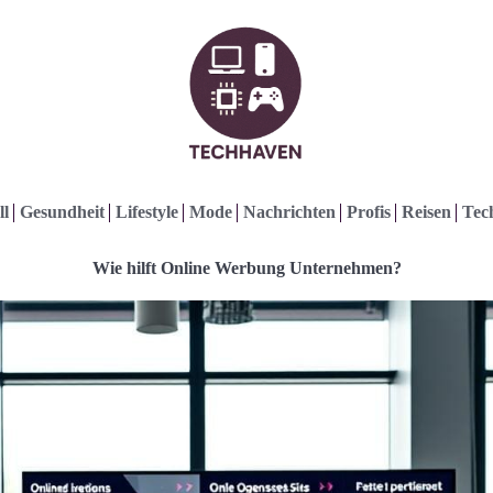
ll
Gesundheit
Lifestyle
Mode
Nachrichten
Profis
Reisen
Tec
Wie hilft Online Werbung Unternehmen?