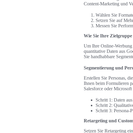
Content-Marketing und Ver
Wählen Sie Formate,
Setzen Sie auf Meh
Messen Sie Perform
Wie Sie Ihre Zielgruppe
Um Ihre Online-Werbung tr
quantitative Daten aus G
Sie handhabbare Segmente
Segmentierung und Per
Erstellen Sie Personas, d
Ihnen beim Formulieren p
Salesforce oder Microsoft 
Schritt 1: Daten au
Schritt 2: Qualitati
Schritt 3: Persona-
Retargeting und Custo
Setzen Sie Retargeting ei