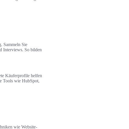
ng. Sammeln Sie
 Interviews. So bilden
te Käuferprofile helfen
ie Tools wie HubSpot,
chniken wie Website-