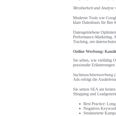
Messbarkeit und Analyse
Moderne Tools wie Google
klare Datenbasis für Ih
Datengetriebene Optimier
Performance-Marketing. 
Tracking, um datenschutzr
Online Werbung: Kanäle
Sie sehen, wie vielfältig 
praxisnahe Erläuterungen 
Suchmaschinenwerbung 
Ads erfolgt die Ausliefer
Sie setzen SEA am besten
Shopping und Leadgenerie
Best Practice: Lon
Negatives Keyword
Strukturierte Kamp