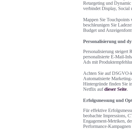
Retargeting und Dynamic 
verbindet Display, Social
Mappen Sie Touchpoints v
beschleunigen Sie Ladezei
Budget und Anzeigenformat
Personalisierung und d
Personalisierung steiger
personalisierte E-Mail-I
Ads mit Produktempfehlun
Achten Sie auf DSGVO-kon
Automatisierte Marketing
Hintergründe finden Sie 
Netflix auf
dieser Seite
.
Erfolgsmessung und Op
Für effektive Erfolgsmes
beobachte Impressions,
Engagement-Metriken, de
Performance-Kampagnen di