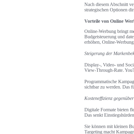
Nach diesem Abschnitt ve
strategischen Optionen di
Vorteile von Online Wer
Online-Werbung bringt mess
Budgetsteuerung und date
erhöhen, Online-Werbung 
Steigerung der Markenbek
Display-, Video- und Soci
View-Through-Rate. YouTu
Programmatische Kampagne
sichtbar zu werden. Das 
Kosteneffizienz gegenüber
Digitale Formate bieten 
Das senkt Einstiegshürden
Sie können mit kleinen Bu
Targeting macht Kampagnen