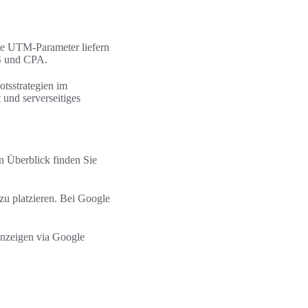
ie UTM-Parameter liefern
S und CPA.
tsstrategien im
nd serverseitiges
en Überblick finden Sie
u platzieren. Bei Google
nzeigen via Google