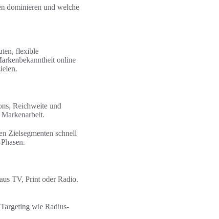
men dominieren und welche
ten, flexible
Markenbekanntheit online
ielen.
ions, Reichweite und
 Markenarbeit.
n Zielsegmenten schnell
-Phasen.
us TV, Print oder Radio.
 Targeting wie Radius-