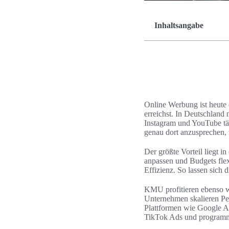
Inhaltsangabe
Online Werbung ist heute 
erreichst. In Deutschlan
Instagram und YouTube tä
genau dort anzusprechen, 
Der größte Vorteil liegt 
anpassen und Budgets flex
Effizienz. So lassen sich 
KMU profitieren ebenso w
Unternehmen skalieren Pe
Plattformen wie Google A
TikTok Ads und programma