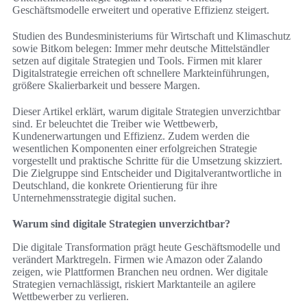
Geschäftsmodelle erweitert und operative Effizienz steigert.
Studien des Bundesministeriums für Wirtschaft und Klimaschutz
sowie Bitkom belegen: Immer mehr deutsche Mittelständler
setzen auf digitale Strategien und Tools. Firmen mit klarer
Digitalstrategie erreichen oft schnellere Markteinführungen,
größere Skalierbarkeit und bessere Margen.
Dieser Artikel erklärt, warum digitale Strategien unverzichtbar
sind. Er beleuchtet die Treiber wie Wettbewerb,
Kundenerwartungen und Effizienz. Zudem werden die
wesentlichen Komponenten einer erfolgreichen Strategie
vorgestellt und praktische Schritte für die Umsetzung skizziert.
Die Zielgruppe sind Entscheider und Digitalverantwortliche in
Deutschland, die konkrete Orientierung für ihre
Unternehmensstrategie digital suchen.
Warum sind digitale Strategien unverzichtbar?
Die digitale Transformation prägt heute Geschäftsmodelle und
verändert Marktregeln. Firmen wie Amazon oder Zalando
zeigen, wie Plattformen Branchen neu ordnen. Wer digitale
Strategien vernachlässigt, riskiert Marktanteile an agilere
Wettbewerber zu verlieren.