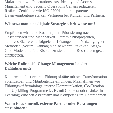
Maßnahmen wie Penetrationstests, Identity and Access
Management und Security Operations Centers reduzieren
Risiken. Zertifikate wie ISO 27001 und transparente
Datenverarbeitung stärken Vertrauen bei Kunden und Partnern.
Wie setzt man eine digitale Strategie schrittweise um?
Empfohlen wird eine Roadmap mit Priorisierung nach
Geschäftswert und Machbarkeit. Start mit Pilotprojekten,
iteratives Skalieren erfolgreicher Lösungen und Nutzung agiler
Methoden (Scrum, Kanban) sind bewährte Praktiken. Stage-
Gate-Modelle helfen, Risiken zu steuern und Ressourcen gezielt
einzusetzen.
Welche Rolle spielt Change Management bei der
Digitalisierung?
Kulturwandel ist zentral. Führungskräfte müssen Transformation
vorantreiben und Mitarbeitende einbinden. Maßnahmen wie
Führungskräftetrainings, interne Kommunikation, Co-Creation
und Upskilling-Programme (z. B. mit Coursera oder LinkedIn
Learning) erhöhen Akzeptanz und Kompetenz im Unternehmen.
Wann ist es sinnvoll, externe Partner oder Beratungen
einzubinden?