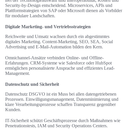
Bei der Technologieauswahl sind Interoperabilität, Kosten und
Security-by-Design entscheidend. Microservices, APIs und
Plattformstrategien von SAP oder Microsoft dienen als Vorbilder
für modulare Landschaften.
Digitale Marketing- und Vertriebsstrategien
Reichweite und Umsatz wachsen durch ein abgestimmtes
digitales Marketing. Content-Marketing, SEO, SEA, Social
Advertising und E-Mail-Automation bilden den Kern.
Omnichannel-Ansätze verbinden Online- und Offline-
Erfahrungen. CRM-Systeme wie Salesforce oder HubSpot
ermöglichen personalisierte Ansprache und effizientes Lead-
Management.
Datenschutz und Sicherheit
Datenschutz DSGVO ist ein Muss bei allen datengetriebenen
Prozessen. Einwilligungsmanagement, Datenminimierung und
klare Verarbeitungsprozesse schaffen Transparenz gegenüber
Kunden.
IT-Sicherheit schützt Geschäftsprozesse durch Maßnahmen wie
Penetrationstests, IAM und Security Operations Centers.