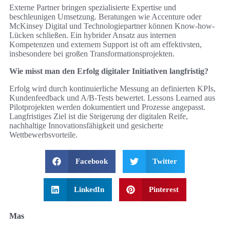
Externe Partner bringen spezialisierte Expertise und
beschleunigen Umsetzung. Beratungen wie Accenture oder
McKinsey Digital und Technologiepartner können Know-how-
Lücken schließen. Ein hybrider Ansatz aus internen
Kompetenzen und externem Support ist oft am effektivsten,
insbesondere bei großen Transformationsprojekten.
Wie misst man den Erfolg digitaler Initiativen langfristig?
Erfolg wird durch kontinuierliche Messung an definierten KPIs,
Kundenfeedback und A/B-Tests bewertet. Lessons Learned aus
Pilotprojekten werden dokumentiert und Prozesse angepasst.
Langfristiges Ziel ist die Steigerung der digitalen Reife,
nachhaltige Innovationsfähigkeit und gesicherte
Wettbewerbsvorteile.
Facebook
Twitter
LinkedIn
Pinterest
Mas