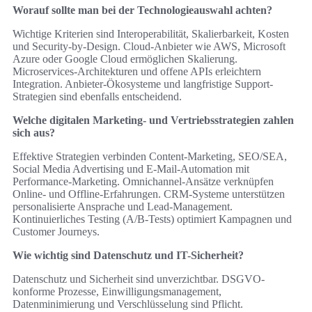
Worauf sollte man bei der Technologieauswahl achten?
Wichtige Kriterien sind Interoperabilität, Skalierbarkeit, Kosten
und Security-by-Design. Cloud-Anbieter wie AWS, Microsoft
Azure oder Google Cloud ermöglichen Skalierung.
Microservices-Architekturen und offene APIs erleichtern
Integration. Anbieter-Ökosysteme und langfristige Support-
Strategien sind ebenfalls entscheidend.
Welche digitalen Marketing- und Vertriebsstrategien zahlen
sich aus?
Effektive Strategien verbinden Content-Marketing, SEO/SEA,
Social Media Advertising und E-Mail-Automation mit
Performance-Marketing. Omnichannel-Ansätze verknüpfen
Online- und Offline-Erfahrungen. CRM-Systeme unterstützen
personalisierte Ansprache und Lead-Management.
Kontinuierliches Testing (A/B-Tests) optimiert Kampagnen und
Customer Journeys.
Wie wichtig sind Datenschutz und IT-Sicherheit?
Datenschutz und Sicherheit sind unverzichtbar. DSGVO-
konforme Prozesse, Einwilligungsmanagement,
Datenminimierung und Verschlüsselung sind Pflicht.