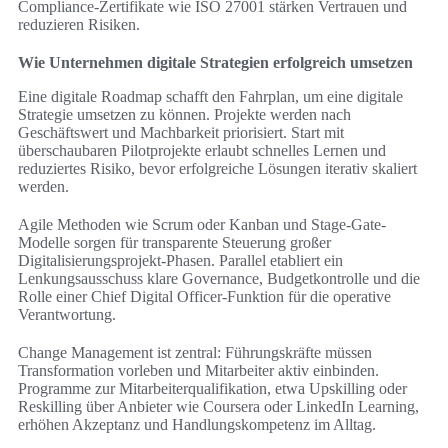
Compliance-Zertifikate wie ISO 27001 stärken Vertrauen und
reduzieren Risiken.
Wie Unternehmen digitale Strategien erfolgreich umsetzen
Eine digitale Roadmap schafft den Fahrplan, um eine digitale
Strategie umsetzen zu können. Projekte werden nach
Geschäftswert und Machbarkeit priorisiert. Start mit
überschaubaren Pilotprojekte erlaubt schnelles Lernen und
reduziertes Risiko, bevor erfolgreiche Lösungen iterativ skaliert
werden.
Agile Methoden wie Scrum oder Kanban und Stage-Gate-
Modelle sorgen für transparente Steuerung großer
Digitalisierungsprojekt‑Phasen. Parallel etabliert ein
Lenkungsausschuss klare Governance, Budgetkontrolle und die
Rolle einer Chief Digital Officer‑Funktion für die operative
Verantwortung.
Change Management ist zentral: Führungskräfte müssen
Transformation vorleben und Mitarbeiter aktiv einbinden.
Programme zur Mitarbeiterqualifikation, etwa Upskilling oder
Reskilling über Anbieter wie Coursera oder LinkedIn Learning,
erhöhen Akzeptanz und Handlungskompetenz im Alltag.