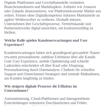
Digitale Plattformen und Geschäftsmodelle verändern
Branchenstrukturen und Marktlogiken. Anbieter wie Amazon
oder Zalando demonstrieren, wie Plattformökonomie Märkte neu
ordnet. Firmen ohne Digitalkompetenz riskieren Marktanteile an
agilere Wettbewerber zu verlieren. Deshalb müssen
Unternehmen ihre Geschäftsprozesse, Vertriebskanäle und
Partnernetzwerke digital ausrichten, um konkurrenzfähig zu
bleiben.
Welche Rolle spielen Kundenerwartungen und User
Experience?
Kundenerwartungen haben sich grundlegend gewandelt: Nutzer
erwarten personalisierte, nahtlose Erlebnisse über alle Kanäle.
Gute User Experience, mobile Optimierung und schnelle
Ladezeiten entscheiden oft über Kauf oder Absprung.
Personalisierung durch Datenanalyse, Chatbots für schnellen
Support und Omnichannel-Strategien sind zentrale Maßnahmen,
um Kunden langfristig zu binden.
Wie steigern digitale Prozesse die Effizienz im
Unternehmen?
Automatisierung, Cloud-Plattformen und datengetriebene
Entscheidungen reduzieren Durchlaufzeiten und Fehler.