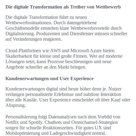
Die digitale Transformation als Treiber von Wettbewerb
Die digitale Transformation führt zu neuen
Wettbewerbssituationen. Durch datengetriebene
Geschäftsmodelle entstehen klare Wettbewerbsvorteile durch
Digitalisierung. Produzenten und Dienstleister müssen schneller
auf Veränderungen reagieren.
Cloud-Plattformen wie AWS und Microsoft Azure bieten
Skalierbarkeit für kleine und große Firmen. Wer auf moderne
Lösungen setzt, kann Prozesse beschleunigen und neue
Angebote schneller an den Markt bringen.
Kundenerwartungen und User Experience
Kundenerwartungen digital sind heute höher denn je. Nutzer
verlangen personalisierte Erlebnisse und nahtlose Interaktion
über alle Kanäle. User Experience entscheidet oft über Kauf oder
Absprung.
Personalisierung folgt Datenanalysen nach dem Vorbild von
Netflix und Spotify. Chatbots und Omnichannel-Strategien
sorgen für schnelle Reaktionszeiten. Für gutes UX sind
Mobiloptimierung und Ladegeschwindigkeit zentral.