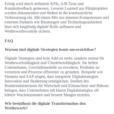
Erfolg wird durch definierte KPIs, A/B‑Tests und
Kundenfeedback gemessen. Lessons Learned aus Pilotprojekten
werden dokumentiert und fließen in die kontinuierliche
Verbesserung ein. Mit einem Mix aus internen Kompetenzen und
externen Partnern wie Beratungen und Technologieanbietern
lässt sich langfristig digitale Reife aufbauen und
Wettbewerbsvorteile sichern.
FAQ
Warum sind digitale Strategien heute unverzichtbar?
Digitale Strategien sind kein Add-on mehr, sondern zentral für
Wettbewerbsfähigkeit und Überlebensfähigkeit. Sie helfen
Unternehmen, Geschäftsmodelle zu erweitern, Produkte zu
vernetzen und Prozesse effizienter zu gestalten. Beispiele wie
Siemens und SAP zeigen, dass integrierte Digitalstrategien
Innovation und Skalierung ermöglichen. Studien des
Bundesministeriums für Wirtschaft und Klimaschutz und Bitkom
belegen, dass Unternehmen mit klaren Digitalstrategien oft
höhere Wachstumsraten und bessere Margen erzielen.
Wie beeinflusst die digitale Transformation den
Wettbewerb?