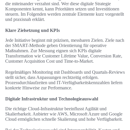
die miteinander verzahnt sind. Wer diese digitale Strategie
Komponenten kennt, kann Prioritäten setzen und Investitionen
steuern. Im Folgenden werden zentrale Elemente kurz vorgestellt
und praxisnah erklärt.
Klare Zielsetzung und KPIs
Jede Initiative beginnt mit präzisen, messbaren Zielen. Ziele nach
der SMART-Methode geben Orientierung für operative
Maßnahmen. Zur Messung eignen sich KPIs digitale
Transformation wie Customer Lifetime Value, Conversion Rate,
Customer Acquisition Cost und Time-to-Market.
Regelmäßiges Monitoring mit Dashboards und Quartals-Reviews
stellt sicher, dass Anpassungen rechtzeitig erfolgen.
Prozessdurchlaufzeiten und IT-Verfügbarkeitskennzahlen liefern
konkrete Hinweise zur Performance.
Digitale Infrastruktur und Technologieauswahl
Die richtige Cloud-Infrastruktur beeinflusst Agilität und
Skalierbarkeit. Anbieter wie AWS, Microsoft Azure und Google
Cloud ermöglichen schnelle Skalierung und hohe Verfügbarkeit.