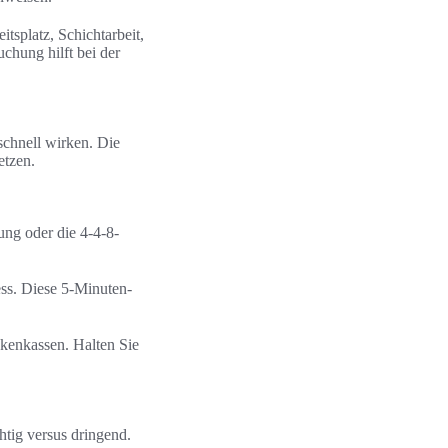
tsplatz, Schichtarbeit,
chung hilft bei der
chnell wirken. Die
etzen.
ng oder die 4-4-8-
ss. Diese 5-Minuten-
kenkassen. Halten Sie
htig versus dringend.