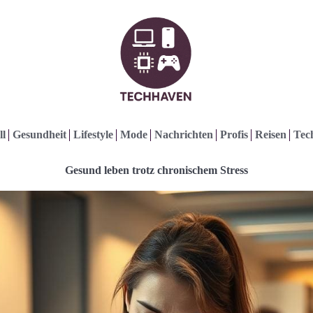
ll
Gesundheit
Lifestyle
Mode
Nachrichten
Profis
Reisen
Tec
Gesund leben trotz chronischem Stress