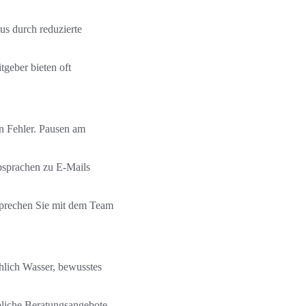
us durch reduzierte
geber bieten oft
n Fehler. Pausen am
bsprachen zu E‑Mails
Sprechen Sie mit dem Team
hlich Wasser, bewusstes
ebliche Beratungsangebote