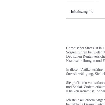
Inhaltsangabe
Chronischer Stress ist in 
Sorgen führen bei vielen
Deutschen Rentenversiche
Krankschreibungen und F
In diesem Artikel erfahre
Stressbewältigung. Sie be
Sie profitieren von sofo
und Schlaf. Zudem erläute
Kliniken ratsam ist und w
Ich stelle außerdem Ange
betriebliche Gesundheitsf