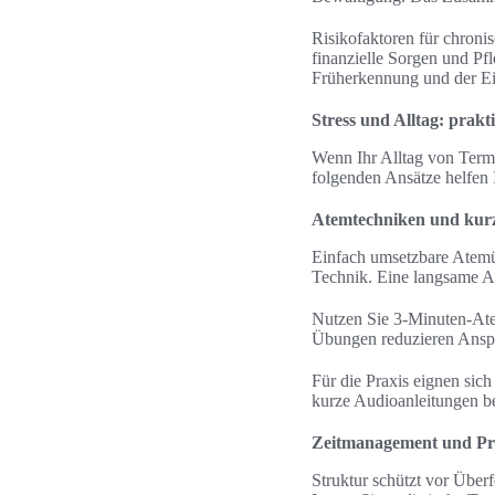
Risikofaktoren für chronis
finanzielle Sorgen und Pfl
Früherkennung und der E
Stress und Alltag: prakt
Wenn Ihr Alltag von Term
folgenden Ansätze helfen 
Atemtechniken und kur
Einfach umsetzbare Atemü
Technik. Eine langsame A
Nutzen Sie 3-Minuten-Ate
Übungen reduzieren Anspa
Für die Praxis eignen si
kurze Audioanleitungen be
Zeitmanagement und Pri
Struktur schützt vor Überf