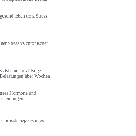
esund leben trotz Stress
ter Stress vs chronischer
 ist eine kurzfristige
nn Belastungen über Wochen
Stress Hormone und
rscheinungen.
 Cortisolspiegel wirken