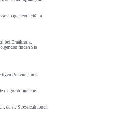
ressmanagement heißt in
en bei Ernährung,
folgenden finden Sie
rtigen Proteinen und
Sie magnesiumreiche
, da sie Stressreaktionen