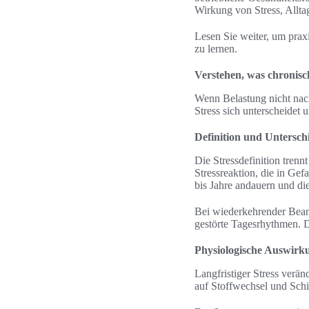
Wirkung von Stress, Allta
Lesen Sie weiter, um prax
zu lernen.
Verstehen, was chronisc
Wenn Belastung nicht nachl
Stress sich unterscheidet
Definition und Unterschi
Die Stressdefinition trenn
Stressreaktion, die in Ge
bis Jahre andauern und di
Bei wiederkehrender Bean
gestörte Tagesrhythmen. 
Physiologische Auswir
Langfristiger Stress verä
auf Stoffwechsel und Sch