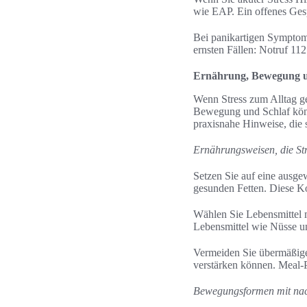
wie EAP. Ein offenes Gesp
Bei panikartigen Symptome
ernsten Fällen: Notruf 11
Ernährung, Bewegung un
Wenn Stress zum Alltag ge
Bewegung und Schlaf könn
praxisnahe Hinweise, die s
Ernährungsweisen, die St
Setzen Sie auf eine ausg
gesunden Fetten. Diese Kom
Wählen Sie Lebensmittel 
Lebensmittel wie Nüsse u
Vermeiden Sie übermäßigen
verstärken können. Meal-
Bewegungsformen mit nac