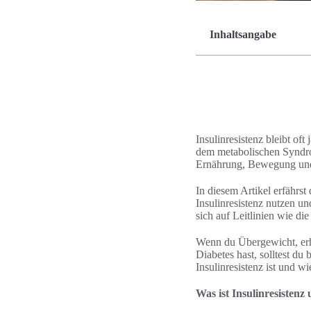
Inhaltsangabe
Insulinresistenz bleibt o
dem metabolischen Syndrom
Ernährung, Bewegung und 
In diesem Artikel erfährs
Insulinresistenz nutzen u
sich auf Leitlinien wie di
Wenn du Übergewicht, erh
Diabetes hast, solltest du
Insulinresistenz ist und wie
Was ist Insulinresistenz 