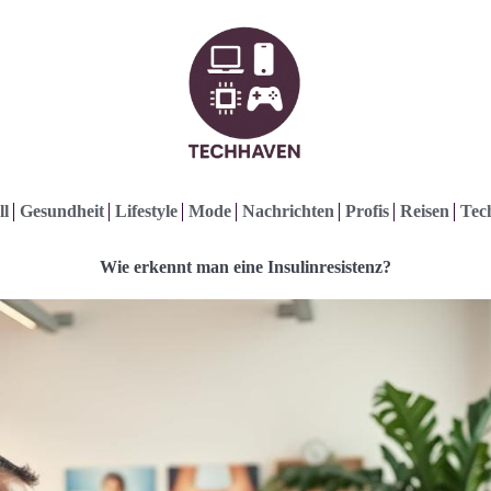
ll
Gesundheit
Lifestyle
Mode
Nachrichten
Profis
Reisen
Tec
Wie erkennt man eine Insulinresistenz?