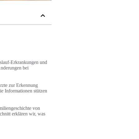
eislauf-Erkrankungen und
Änderungen bei
Ärzte zur Erkennung
ie Informationen stützen
miliengeschichte von
chnitt erklären wir, was