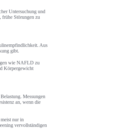
licher Untersuchung und
 frühe Störungen zu
linempfindlichkeit. Aus
kung gibt.
ungen wie NAFLD zu
nd Körpergewicht
h Belastung. Messungen
sistenz an, wenn die
meist nur in
eening vervollständigen