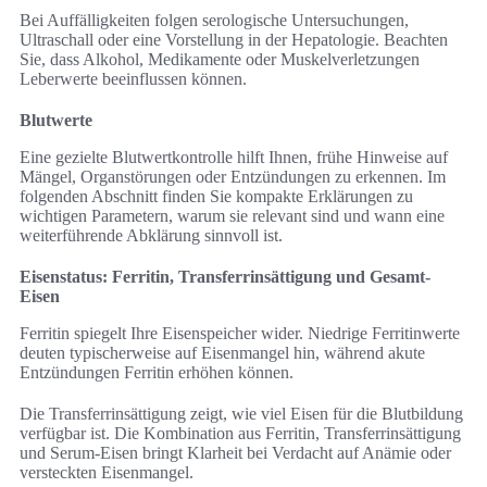
Bei Auffälligkeiten folgen serologische Untersuchungen,
Ultraschall oder eine Vorstellung in der Hepatologie. Beachten
Sie, dass Alkohol, Medikamente oder Muskelverletzungen
Leberwerte beeinflussen können.
Blutwerte
Eine gezielte Blutwertkontrolle hilft Ihnen, frühe Hinweise auf
Mängel, Organstörungen oder Entzündungen zu erkennen. Im
folgenden Abschnitt finden Sie kompakte Erklärungen zu
wichtigen Parametern, warum sie relevant sind und wann eine
weiterführende Abklärung sinnvoll ist.
Eisenstatus: Ferritin, Transferrinsättigung und Gesamt-
Eisen
Ferritin spiegelt Ihre Eisenspeicher wider. Niedrige Ferritinwerte
deuten typischerweise auf Eisenmangel hin, während akute
Entzündungen Ferritin erhöhen können.
Die Transferrinsättigung zeigt, wie viel Eisen für die Blutbildung
verfügbar ist. Die Kombination aus Ferritin, Transferrinsättigung
und Serum-Eisen bringt Klarheit bei Verdacht auf Anämie oder
versteckten Eisenmangel.