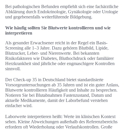
Bei pathologischen Befunden empfiehlt sich eine fachärztliche
Abklärung durch Endokrinologie, Gynäkologie oder Urologie
und gegebenenfalls weiterführende Bildgebung.
Wie häufig sollten Sie Blutwerte kontrollieren und wie
interpretieren
Als gesunder Erwachsener reicht in der Regel ein Basis-
Screening alle 1–3 Jahre. Dazu gehören Blutbild, Lipide,
Blutzucker, Leber- und Nierenwerte. Bei bekannten
Risikofaktoren wie Diabetes, Bluthochdruck oder familiärer
Herzkrankheit sind jährliche oder engmaschigere Kontrollen
sinnvoll.
Der Check-up 35 in Deutschland bietet standardisierte
Vorsorgeuntersuchungen ab 35 Jahren und ist ein guter Anlass,
Blutwerte kontrollieren Häufigkeit und Inhalte zu besprechen.
Notieren Sie bei Blutabnahmen Fastenzustand, Datum und
aktuelle Medikamente, damit der Laborbefund verstehen
einfacher wird.
Laborwerte interpretieren heißt: Werte im klinischen Kontext
sehen. Kleine Abweichungen außerhalb des Referenzbereichs
erfordern oft Wiederholung oder Verlaufskontrollen. Große