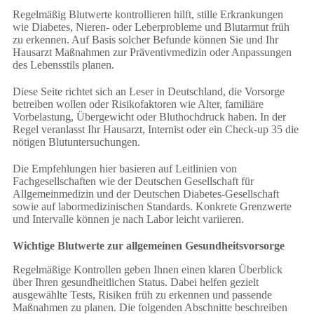
Regelmäßig Blutwerte kontrollieren hilft, stille Erkrankungen
wie Diabetes, Nieren- oder Leberprobleme und Blutarmut früh
zu erkennen. Auf Basis solcher Befunde können Sie und Ihr
Hausarzt Maßnahmen zur Präventivmedizin oder Anpassungen
des Lebensstils planen.
Diese Seite richtet sich an Leser in Deutschland, die Vorsorge
betreiben wollen oder Risikofaktoren wie Alter, familiäre
Vorbelastung, Übergewicht oder Bluthochdruck haben. In der
Regel veranlasst Ihr Hausarzt, Internist oder ein Check-up 35 die
nötigen Blutuntersuchungen.
Die Empfehlungen hier basieren auf Leitlinien von
Fachgesellschaften wie der Deutschen Gesellschaft für
Allgemeinmedizin und der Deutschen Diabetes-Gesellschaft
sowie auf labormedizinischen Standards. Konkrete Grenzwerte
und Intervalle können je nach Labor leicht variieren.
Wichtige Blutwerte zur allgemeinen Gesundheitsvorsorge
Regelmäßige Kontrollen geben Ihnen einen klaren Überblick
über Ihren gesundheitlichen Status. Dabei helfen gezielt
ausgewählte Tests, Risiken früh zu erkennen und passende
Maßnahmen zu planen. Die folgenden Abschnitte beschreiben