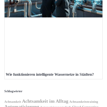
Wie funktionieren intelligente Wassernetze in Städten?
Schlagwörter
Achtsamkeit im Alltag
Achtsamkeit
Achtsamkeitstraining
Automatisierung