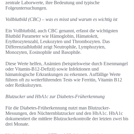
zentrale Laborwerte, ihre Bedeutung und typische
Folgeuntersuchungen.
Vollblutbild (CBC) – was es misst und warum es wichtig ist
Ein Vollblutbild, auch CBC genannt, erfasst die wichtigsten
Blutbild Parameter wie Hämoglobin, Hämatokrit,
Erythrozytenzahl, Leukozyten und Thrombozyten. Das
Differenzialblutbild zeigt Neutrophile, Lymphozyten,
Monozyten, Eosinophile und Basophile.
Diese Werte helfen, Anämien (beispielsweise durch Eisenmangel
oder Vitamin-B12-Defizit) sowie Infektionen und
hämatologische Erkrankungen zu erkennen. Auffällige Werte
führen oft zu weiterführenden Tests wie Ferritin, Vitamin B12
oder Retikulozyten.
Blutzucker und HbA1c zur Diabetes-Früherkennung
Für die Diabetes-Früherkennung nutzt man Blutzucker-
Messungen, den Nüchternblutzucker und den HbA1c. HbA1c
dokumentiert die mittlere Blutzuckerkontrolle der letzten zwei bis
drei Monate.