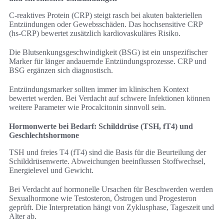
C-reaktives Protein (CRP) steigt rasch bei akuten bakteriellen
Entzündungen oder Gewebsschäden. Das hochsensitive CRP
(hs-CRP) bewertet zusätzlich kardiovaskuläres Risiko.
Die Blutsenkungsgeschwindigkeit (BSG) ist ein unspezifischer
Marker für länger andauernde Entzündungsprozesse. CRP und
BSG ergänzen sich diagnostisch.
Entzündungsmarker sollten immer im klinischen Kontext
bewertet werden. Bei Verdacht auf schwere Infektionen können
weitere Parameter wie Procalcitonin sinnvoll sein.
Hormonwerte bei Bedarf: Schilddrüse (TSH, fT4) und
Geschlechtshormone
TSH und freies T4 (fT4) sind die Basis für die Beurteilung der
Schilddrüsenwerte. Abweichungen beeinflussen Stoffwechsel,
Energielevel und Gewicht.
Bei Verdacht auf hormonelle Ursachen für Beschwerden werden
Sexualhormone wie Testosteron, Östrogen und Progesteron
geprüft. Die Interpretation hängt von Zyklusphase, Tageszeit und
Alter ab.