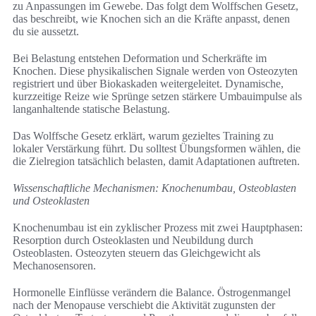
zu Anpassungen im Gewebe. Das folgt dem Wolffschen Gesetz,
das beschreibt, wie Knochen sich an die Kräfte anpasst, denen
du sie aussetzt.
Bei Belastung entstehen Deformation und Scherkräfte im
Knochen. Diese physikalischen Signale werden von Osteozyten
registriert und über Biokaskaden weitergeleitet. Dynamische,
kurzzeitige Reize wie Sprünge setzen stärkere Umbauimpulse als
langanhaltende statische Belastung.
Das Wolffsche Gesetz erklärt, warum gezieltes Training zu
lokaler Verstärkung führt. Du solltest Übungsformen wählen, die
die Zielregion tatsächlich belasten, damit Adaptationen auftreten.
Wissenschaftliche Mechanismen: Knochenumbau, Osteoblasten
und Osteoklasten
Knochenumbau ist ein zyklischer Prozess mit zwei Hauptphasen:
Resorption durch Osteoklasten und Neubildung durch
Osteoblasten. Osteozyten steuern das Gleichgewicht als
Mechanosensoren.
Hormonelle Einflüsse verändern die Balance. Östrogenmangel
nach der Menopause verschiebt die Aktivität zugunsten der