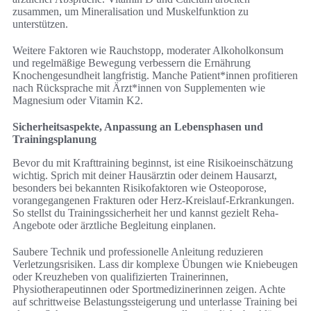
zusammen, um Mineralisation und Muskelfunktion zu
unterstützen.
Weitere Faktoren wie Rauchstopp, moderater Alkoholkonsum
und regelmäßige Bewegung verbessern die Ernährung
Knochengesundheit langfristig. Manche Patient*innen profitieren
nach Rücksprache mit Ärzt*innen von Supplementen wie
Magnesium oder Vitamin K2.
Sicherheitsaspekte, Anpassung an Lebensphasen und
Trainingsplanung
Bevor du mit Krafttraining beginnst, ist eine Risikoeinschätzung
wichtig. Sprich mit deiner Hausärztin oder deinem Hausarzt,
besonders bei bekannten Risikofaktoren wie Osteoporose,
vorangegangenen Frakturen oder Herz-Kreislauf-Erkrankungen.
So stellst du Trainingssicherheit her und kannst gezielt Reha-
Angebote oder ärztliche Begleitung einplanen.
Saubere Technik und professionelle Anleitung reduzieren
Verletzungsrisiken. Lass dir komplexe Übungen wie Kniebeugen
oder Kreuzheben von qualifizierten Trainerinnen,
Physiotherapeutinnen oder Sportmedizinerinnen zeigen. Achte
auf schrittweise Belastungssteigerung und unterlasse Training bei