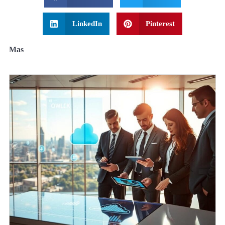
LinkedIn
Pinterest
Mas