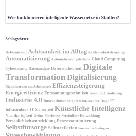
Wie funktionieren intelligente Wassernetze in Städten?
Schlagwörter
Achtsamkeit im Alltag
Achtsamkeit
Achtsamkeitstraining
Automatisierung
Cloud Computing
Automatisierungstechnik
Digitale
Datensicherheit
Cybersecurity
Datenanalyse
Transformation
Digitalisierung
Effizienzsteigerung
Digitalisierung am Arbeitsplatz
Energieeffizienz
Entspannungstechniken
Gesunde Ernährung
Industrie 4.0
Innovationsstrategien
IT-
Internet der Dinge
Künstliche Intelligenz
IT-Sicherheit
Infrastruktur
Nachhaltigkeit
Persönliche Entwicklung
Online-Marketing
Prozessoptimierung
Persönlichkeitsentwicklung
Selbstfürsorge
Selbstreflexion
Smarte Technologien
Stressbewältigung