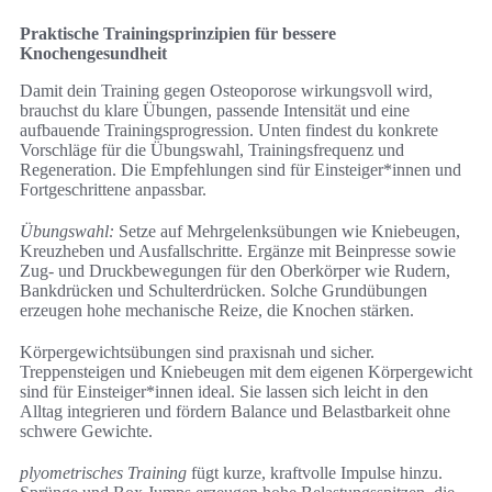
Praktische Trainingsprinzipien für bessere
Knochengesundheit
Damit dein Training gegen Osteoporose wirkungsvoll wird,
brauchst du klare Übungen, passende Intensität und eine
aufbauende Trainingsprogression. Unten findest du konkrete
Vorschläge für die Übungswahl, Trainingsfrequenz und
Regeneration. Die Empfehlungen sind für Einsteiger*innen und
Fortgeschrittene anpassbar.
Übungswahl:
Setze auf Mehrgelenksübungen wie Kniebeugen,
Kreuzheben und Ausfallschritte. Ergänze mit Beinpresse sowie
Zug- und Druckbewegungen für den Oberkörper wie Rudern,
Bankdrücken und Schulterdrücken. Solche Grundübungen
erzeugen hohe mechanische Reize, die Knochen stärken.
Körpergewichtsübungen sind praxisnah und sicher.
Treppensteigen und Kniebeugen mit dem eigenen Körpergewicht
sind für Einsteiger*innen ideal. Sie lassen sich leicht in den
Alltag integrieren und fördern Balance und Belastbarkeit ohne
schwere Gewichte.
plyometrisches Training
fügt kurze, kraftvolle Impulse hinzu.