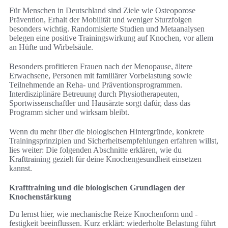
Für Menschen in Deutschland sind Ziele wie Osteoporose
Prävention, Erhalt der Mobilität und weniger Sturzfolgen
besonders wichtig. Randomisierte Studien und Metaanalysen
belegen eine positive Trainingswirkung auf Knochen, vor allem
an Hüfte und Wirbelsäule.
Besonders profitieren Frauen nach der Menopause, ältere
Erwachsene, Personen mit familiärer Vorbelastung sowie
Teilnehmende an Reha- und Präventionsprogrammen.
Interdisziplinäre Betreuung durch Physiotherapeuten,
Sportwissenschaftler und Hausärzte sorgt dafür, dass das
Programm sicher und wirksam bleibt.
Wenn du mehr über die biologischen Hintergründe, konkrete
Trainingsprinzipien und Sicherheitsempfehlungen erfahren willst,
lies weiter: Die folgenden Abschnitte erklären, wie du
Krafttraining gezielt für deine Knochengesundheit einsetzen
kannst.
Krafttraining und die biologischen Grundlagen der
Knochenstärkung
Du lernst hier, wie mechanische Reize Knochenform und -
festigkeit beeinflussen. Kurz erklärt: wiederholte Belastung führt