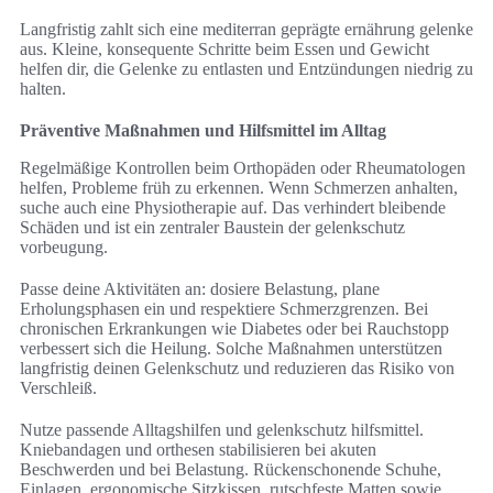
Langfristig zahlt sich eine mediterran geprägte ernährung gelenke
aus. Kleine, konsequente Schritte beim Essen und Gewicht
helfen dir, die Gelenke zu entlasten und Entzündungen niedrig zu
halten.
Präventive Maßnahmen und Hilfsmittel im Alltag
Regelmäßige Kontrollen beim Orthopäden oder Rheumatologen
helfen, Probleme früh zu erkennen. Wenn Schmerzen anhalten,
suche auch eine Physiotherapie auf. Das verhindert bleibende
Schäden und ist ein zentraler Baustein der gelenkschutz
vorbeugung.
Passe deine Aktivitäten an: dosiere Belastung, plane
Erholungsphasen ein und respektiere Schmerzgrenzen. Bei
chronischen Erkrankungen wie Diabetes oder bei Rauchstopp
verbessert sich die Heilung. Solche Maßnahmen unterstützen
langfristig deinen Gelenkschutz und reduzieren das Risiko von
Verschleiß.
Nutze passende Alltagshilfen und gelenkschutz hilfsmittel.
Kniebandagen und orthesen stabilisieren bei akuten
Beschwerden und bei Belastung. Rückenschonende Schuhe,
Einlagen, ergonomische Sitzkissen, rutschfeste Matten sowie