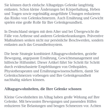
Sie können durch einfache Alltagstipps Gelenke langfristig
entlasten. Schon kleine Änderungen bei Körperhaltung, Heben
und Tragen sowie regelmäßig ausgeführte Übungen reduzieren
das Risiko von Gelenkschmerzen. Auch Ernährung und Gewicht
spielen eine große Rolle für Ihre Gelenkgesundheit.
In Deutschland steigen mit dem Alter und bei Übergewicht die
Fälle von Arthrose und anderen Gelenkerkrankungen. Präventive
Maßnahmen senken nicht nur persönliche Beschwerden, sondern
entlasten auch das Gesundheitssystem.
Die beste Strategie kombiniert Alltagsgewohnheiten, gezielte
Bewegung, angepasste Ernährung, Gewichtsmanagement und
hilfreiche Hilfsmittel. Dieser Artikel führt Sie Schritt für Schritt
durch evidenzbasierte Empfehlungen von Orthopäden,
Physiotherapeuten und Ernährungswissenschaftlern, damit Sie
Gelenkschmerzen vorbeugen und Ihre Gelenkgesundheit
nachhaltig stärken können.
Alltagsgewohnheiten, die Ihre Gelenke schonen
Kleine Gewohnheiten im Alltag haben große Wirkung auf Ihre
Gelenke. Mit bewussten Bewegungen und passenden Hilfen
reduzieren Sie Belastungen und beugen Schmerzen vor. Achten