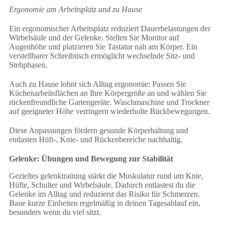
Ergonomie am Arbeitsplatz und zu Hause
Ein ergonomischer Arbeitsplatz reduziert Dauerbelastungen der
Wirbelsäule und der Gelenke. Stellen Sie Monitor auf
Augenhöhe und platzieren Sie Tastatur nah am Körper. Ein
verstellbarer Schreibtisch ermöglicht wechselnde Sitz- und
Stehphasen.
Auch zu Hause lohnt sich Alltag ergonomie: Passen Sie
Küchenarbeitsflächen an Ihre Körpergröße an und wählen Sie
rückenfreundliche Gartengeräte. Waschmaschine und Trockner
auf geeigneter Höhe verringern wiederholte Bückbewegungen.
Diese Anpassungen fördern gesunde Körperhaltung und
entlasten Hüft-, Knie- und Rückenbereiche nachhaltig.
Gelenke: Übungen und Bewegung zur Stabilität
Gezieltes gelenktraining stärkt die Muskulatur rund um Knie,
Hüfte, Schulter und Wirbelsäule. Dadurch entlastest du die
Gelenke im Alltag und reduzierst das Risiko für Schmerzen.
Baue kurze Einheiten regelmäßig in deinen Tagesablauf ein,
besonders wenn du viel sitzt.