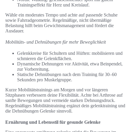
Trainingseffekt für Herz und Kreislauf.
Wähle ein moderates Tempo und achte auf passende Schuhe
sowie Fahrradgeometrie. Regelmäßige, nicht übermäßige
Belastung hilft beim Gewichtsmanagement und fördert die
Ausdauer.
Mobilitäts- und Dehnübungen für mehr Beweglichkeit
Gelenkkreise für Schultern und Hüften: mobilisieren und
schmieren die Gelenkflächen.
Dynamische Dehnungen vor Aktivität, etwa Beinpendel,
zur Vorbereitung.
Statische Dehnübungen nach dem Training für 30–60
Sekunden pro Muskelgruppe.
Kurze Mobilitätstrainings am Morgen und vor längeren
Sitzphasen verbessern deine Flexibilität. Achte bei Arthrose auf
sanfte Bewegungen und vermeide starken Dehnungsdruck.
Regelmäßiges Mobilitätstraining ergänzt dein gelenktraining und
die Dehnübungen Gelenke sinnvoll.
Ernährung und Lebensstil für gesunde Gelenke